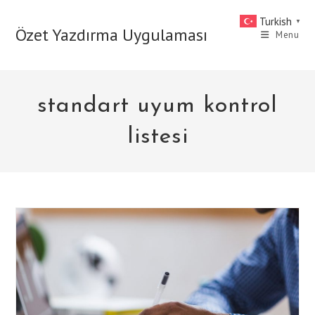
Skip
Turkish
▼
to
Özet Yazdırma Uygulaması
Menu
content
standart uyum kontrol
listesi