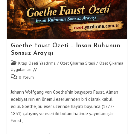
Goethe Faust Özeti – İnsan Ruhunun
Sonsuz Arayışı
Post
Kitap Özeti Yazdırma
/
Özet Çıkarma Sitesi
/
Özet Çıkarma
category:
Uygulaması
Post
0 Yorum
comments:
Johann Wolfgang von Goethe’nin başyapıtı Faust, Alman
edebiyatının en önemli eserlerinden biri olarak kabul
edilir. Goethe, bu eser üzerinde hayatı boyunca (1772-
1831) çalışmış ve eseri iki bölüm halinde yayınlamıştır.
Faust,…