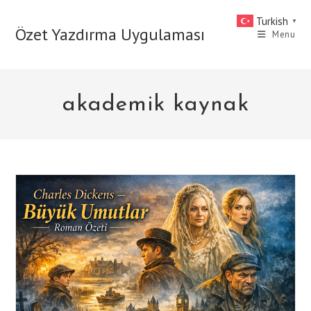
Skip
Turkish
▼
to
Özet Yazdırma Uygulaması
Menu
content
akademik kaynak