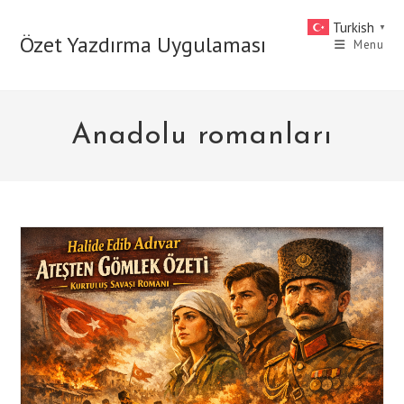
Skip
Turkish
▼
to
Özet Yazdırma Uygulaması
Menu
content
Anadolu romanları