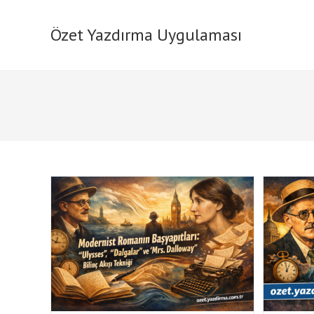
Skip
to
Özet Yazdırma Uygulaması
content