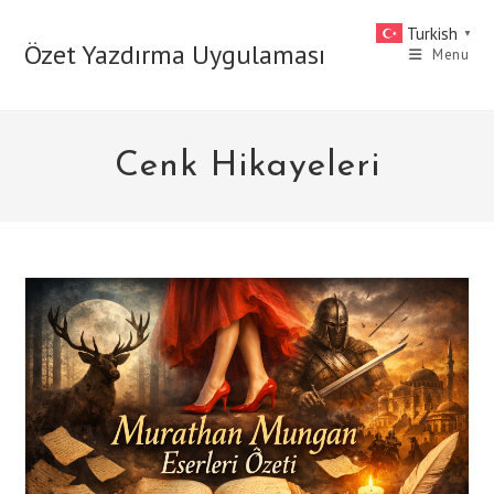
Skip
Turkish
▼
to
Özet Yazdırma Uygulaması
Menu
content
Cenk Hikayeleri