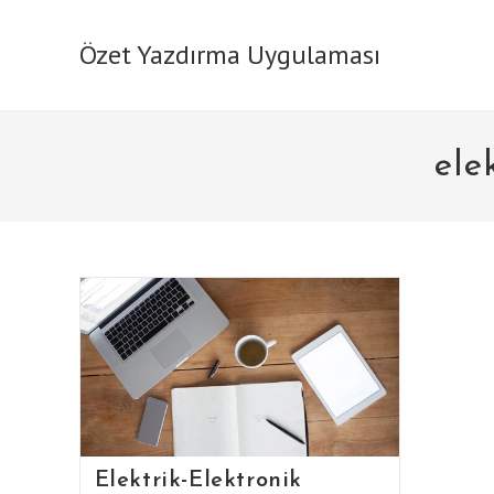
Skip
to
Özet Yazdırma Uygulaması
content
ele
Elektrik-Elektronik