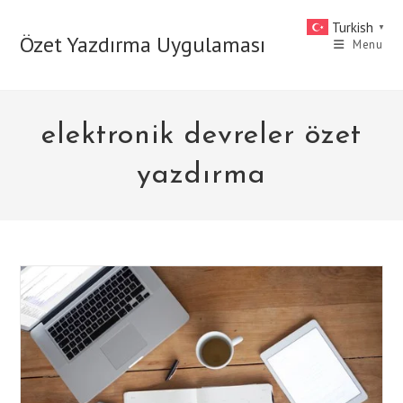
Skip
Turkish
▼
to
Özet Yazdırma Uygulaması
Menu
content
elektronik devreler özet
yazdırma