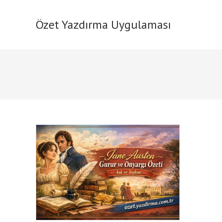
Skip
to
Özet Yazdırma Uygulaması
content