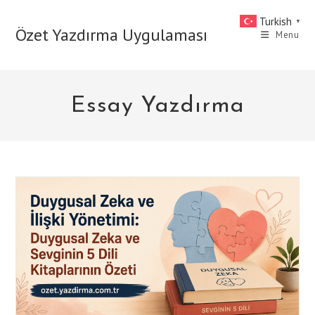
Skip
Turkish
▼
to
Özet Yazdırma Uygulaması
Menu
content
Essay Yazdırma