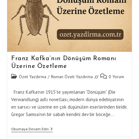
Franz Kafka’nın Dönüşüm Romanı
Üzerine Özetleme
Post
Post
Özet Yazdırma
/
Roman Özeti Yazdırma
0 Yorum
category:
comments:
Franz Kafka’nın 1915’te yayımlanan “Dönüşüm” (Die
Verwandlung) adlı novellası, modern dünya edebiyatının
en sarsıcı ve üzerine en çok düşünülen eserlerinden biridir.
Gregor Samsa’nın bir sabah kendini dev bir böceğe…
Franz
Okumaya Devam Edin
Kafka’nın