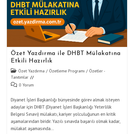
Özet Yazdırma ile DHBT Mülakatına
Etkili Hazırlık
Post
Özet Yazdırma
/
Özetleme Programı
/
Özetler -
category:
Tanıtımlar
Post
0 Yorum
comments:
Diyanet İşleri Başkanlığı bünyesinde görev almak isteyen
adaylar için DHBT (Diyanet İşleri Başkanlığı Yeterlilik
Belgesi Sınavı) mülakatı, kariyer yolculuğunun en kritik
aşamalarından biridir. Yazılı sınavda başarılı olmak kadar,
mülakat aşamasında…