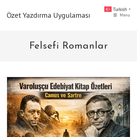
Skip
Turkish
▼
to
Özet Yazdırma Uygulaması
Menu
content
Felsefi Romanlar