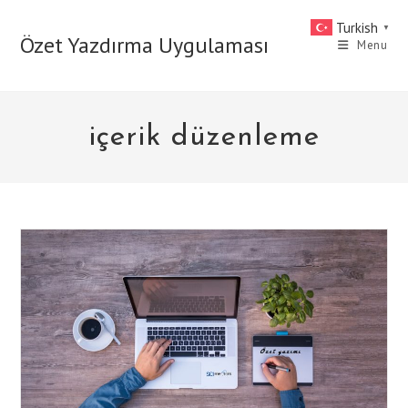
Skip
Turkish
▼
to
Özet Yazdırma Uygulaması
Menu
content
içerik düzenleme