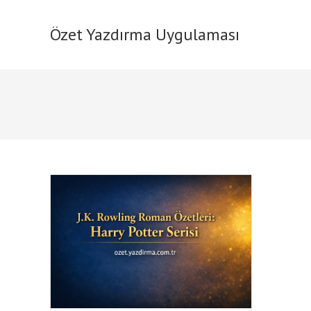
Skip
to
Özet Yazdırma Uygulaması
content