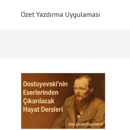
Skip
to
Özet Yazdırma Uygulaması
content