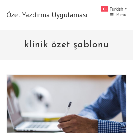
Skip
Turkish
▼
to
Özet Yazdırma Uygulaması
Menu
content
klinik özet şablonu