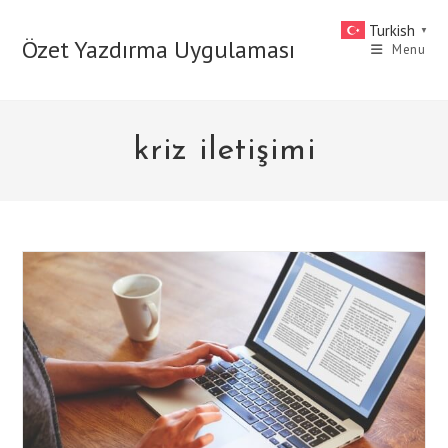
Skip
Turkish
▼
to
Özet Yazdırma Uygulaması
Menu
content
kriz iletişimi