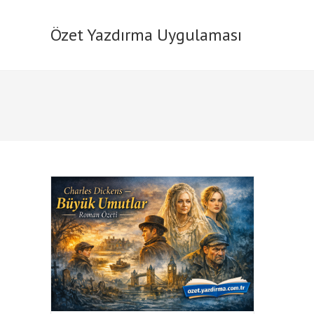
Skip
to
Özet Yazdırma Uygulaması
content