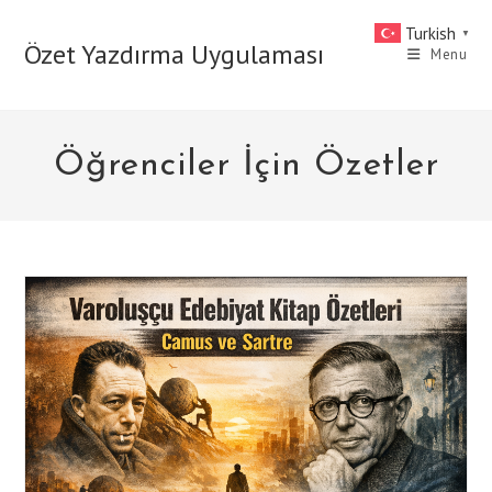
Skip
Turkish
▼
to
Özet Yazdırma Uygulaması
Menu
content
Öğrenciler İçin Özetler