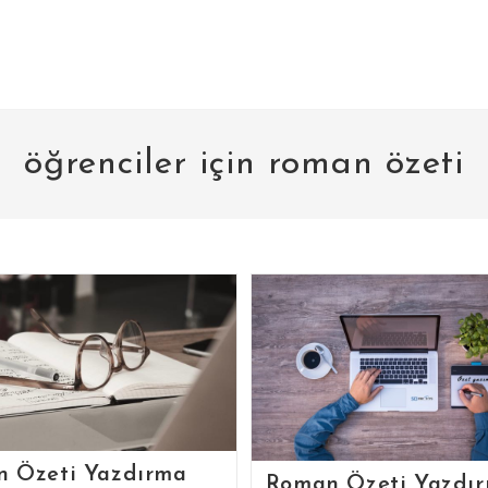
öğrenciler için roman özeti
 Özeti Yazdırma
Roman Özeti Yazdı