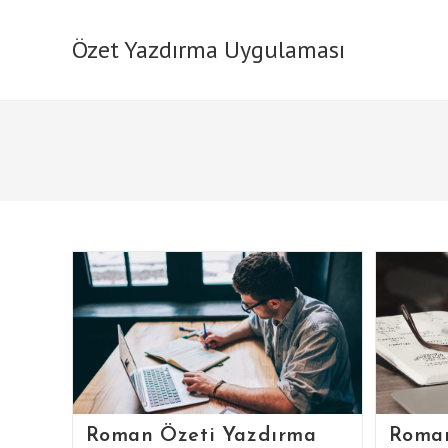
Skip
to
Özet Yazdırma Uygulaması
content
Roman Özeti Yazdırma
Roman