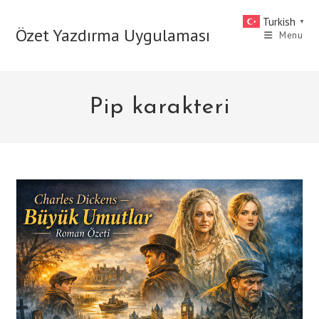
Skip
Turkish
▼
to
Özet Yazdırma Uygulaması
Menu
content
Pip karakteri