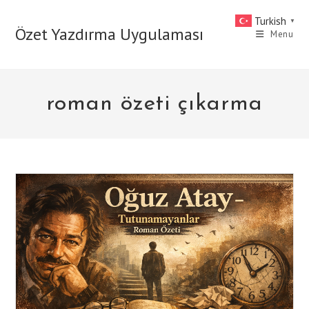
Skip
Turkish
▼
to
Özet Yazdırma Uygulaması
Menu
content
roman özeti çıkarma