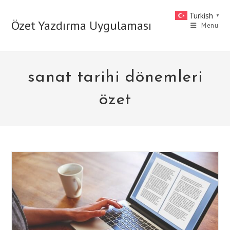
Skip
Turkish
▼
to
Özet Yazdırma Uygulaması
Menu
content
sanat tarihi dönemleri
özet