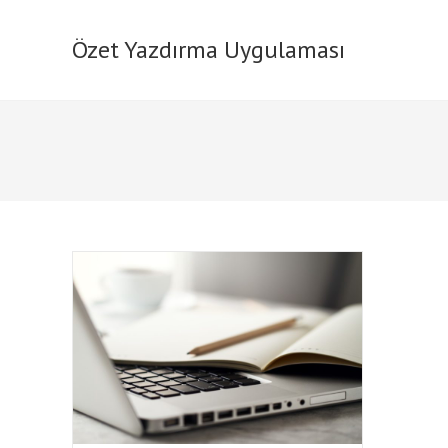
Skip
to
Özet Yazdırma Uygulaması
content