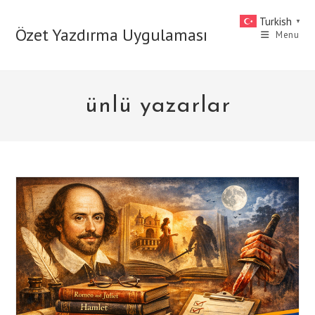
Skip
Turkish
▼
to
Özet Yazdırma Uygulaması
Menu
content
ünlü yazarlar