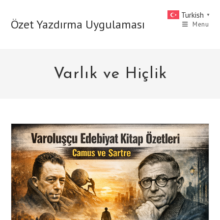
Skip
Turkish
▼
to
Özet Yazdırma Uygulaması
Menu
content
Varlık ve Hiçlik