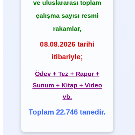
ve uluslararası toplam
çalışma sayısı resmi
rakamlar,
08.08.2026 tarihi
itibariyle;
Ödev + Tez + Rapor +
Sunum + Kitap + Video
vb.
Toplam 22.746 tanedir.