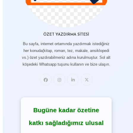
ÖZET YAZDIRMA SITESI
Bu sayfa, internet ortamında yazdırmak istediğiniz
her konuda(kitap, roman, tez, makale, ansiklopedi
vs.) özet yazdırabilmeniz adına kurulmuştur. Sol alt
köşedeki Whatsapp tuşunu kullanın ve bize ulaşın.
Bugüne kadar özetine
katkı sağladığımız ulusal