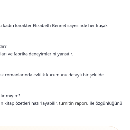
lü kadın karakter Elizabeth Bennet sayesinde her kuşak
dir?
ları ve fabrika deneyimlerini yansıtır.
ak romanlarında evlilik kurumunu detaylı bir şekilde
ilir miyim?
n kitap özetleri hazırlayabilir,
turnitin raporu
ile özgünlüğünü