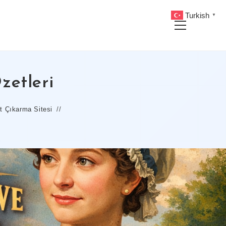
Turkish
▼
Main
Menu
zetleri
t Çıkarma Sitesi