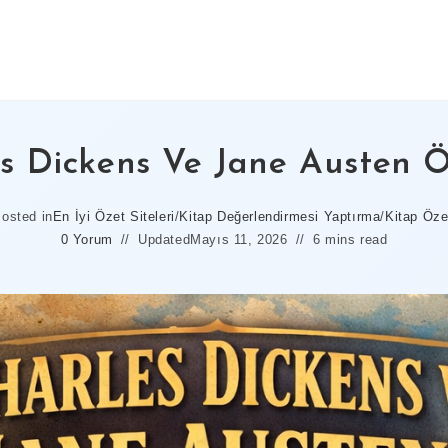
s Dickens Ve Jane Austen Ö
osted in
En İyi Özet Siteleri
/
Kitap Değerlendirmesi Yaptırma
/
Kitap Öze
0 Yorum
Updated
Mayıs 11, 2026
6 mins read