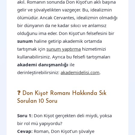
akıl. Romanın sonunda Don Kişot’un aklı başına
gelir ve şövalyelikten vazgeçer. Bu, idealizmin
ölümüdür. Ancak Cervantes, idealizmin olmadığı
bir dünyanın da ne kadar sıkıcı ve anlamsız
olduğunu ima eder. Don Kişot’un felsefesini bir
sunum
haline getirip akademik ortamda
tartışmak için
sunum yaptırma
hizmetimizi
kullanabilirsiniz. Ayrıca bu felsefi tartışmaları
akademi danışmanlığı
ile
derinleştirebilirsiniz:
akademidelisi.com
.
❓ Don Kişot Romanı Hakkında Sık
Sorulan 10 Soru
Soru 1:
Don Kişot gerçekten deli miydi, yoksa
bir rol mü yapıyordu?
Cevap:
Roman, Don Kişot’un şövalye