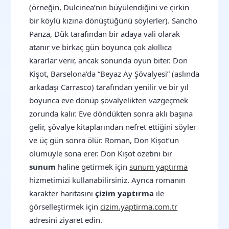
(örneğin, Dulcinea’nın büyülendiğini ve çirkin
bir köylü kızına dönüştüğünü söylerler). Sancho
Panza, Dük tarafından bir adaya vali olarak
atanır ve birkaç gün boyunca çok akıllıca
kararlar verir, ancak sonunda oyun biter. Don
Kişot, Barselona’da “Beyaz Ay Şövalyesi” (aslında
arkadaşı Carrasco) tarafından yenilir ve bir yıl
boyunca eve dönüp şövalyelikten vazgeçmek
zorunda kalır. Eve döndükten sonra aklı başına
gelir, şövalye kitaplarından nefret ettiğini söyler
ve üç gün sonra ölür. Roman, Don Kişot’un
ölümüyle sona erer. Don Kişot özetini bir
sunum
haline getirmek için
sunum yaptırma
hizmetimizi kullanabilirsiniz. Ayrıca romanın
karakter haritasını
çizim yaptırma
ile
görselleştirmek için
cizim.yaptirma.com.tr
adresini ziyaret edin.