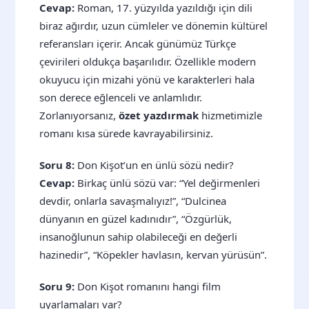
Cevap:
Roman, 17. yüzyılda yazıldığı için dili
biraz ağırdır, uzun cümleler ve dönemin kültürel
referansları içerir. Ancak günümüz Türkçe
çevirileri oldukça başarılıdır. Özellikle modern
okuyucu için mizahi yönü ve karakterleri hala
son derece eğlenceli ve anlamlıdır.
Zorlanıyorsanız,
özet yazdırmak
hizmetimizle
romanı kısa sürede kavrayabilirsiniz.
Soru 8:
Don Kişot’un en ünlü sözü nedir?
Cevap:
Birkaç ünlü sözü var: “Yel değirmenleri
devdir, onlarla savaşmalıyız!”, “Dulcinea
dünyanın en güzel kadınıdır”, “Özgürlük,
insanoğlunun sahip olabileceği en değerli
hazinedir”, “Köpekler havlasın, kervan yürüsün”.
Soru 9:
Don Kişot romanını hangi film
uyarlamaları var?