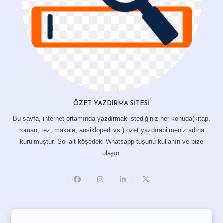
ÖZET YAZDIRMA SITESI
Bu sayfa, internet ortamında yazdırmak istediğiniz her konuda(kitap,
roman, tez, makale, ansiklopedi vs.) özet yazdırabilmeniz adına
kurulmuştur. Sol alt köşedeki Whatsapp tuşunu kullanın ve bize
ulaşın.