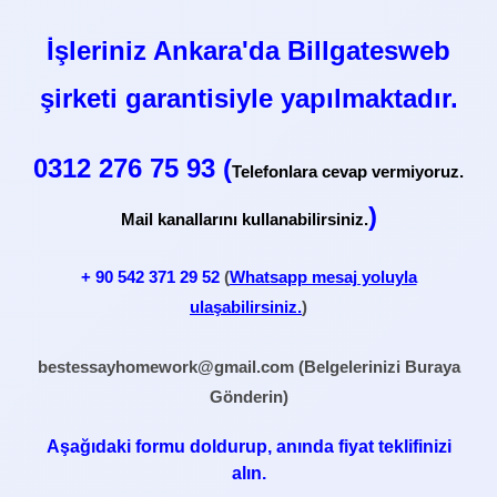
İşleriniz Ankara'da Billgatesweb
şirketi garantisiyle yapılmaktadır.
0312 276 75 93 (
Telefonlara cevap vermiyoruz.
)
Mail kanallarını kullanabilirsiniz.
+ 90
542 371 29 52
(
Whatsapp mesaj yoluyla
ulaşabilirsiniz.
)
bestessayhomework@gmail.com
(Belgelerinizi Buraya
Gönderin)
Aşağıdaki formu doldurup, anında fiyat teklifinizi
alın.