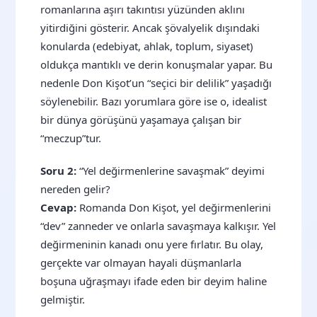
romanlarına aşırı takıntısı yüzünden aklını
yitirdiğini gösterir. Ancak şövalyelik dışındaki
konularda (edebiyat, ahlak, toplum, siyaset)
oldukça mantıklı ve derin konuşmalar yapar. Bu
nedenle Don Kişot’un “seçici bir delilik” yaşadığı
söylenebilir. Bazı yorumlara göre ise o, idealist
bir dünya görüşünü yaşamaya çalışan bir
“meczup”tur.
Soru 2:
“Yel değirmenlerine savaşmak” deyimi
nereden gelir?
Cevap:
Romanda Don Kişot, yel değirmenlerini
“dev” zanneder ve onlarla savaşmaya kalkışır. Yel
değirmeninin kanadı onu yere fırlatır. Bu olay,
gerçekte var olmayan hayali düşmanlarla
boşuna uğraşmayı ifade eden bir deyim haline
gelmiştir.