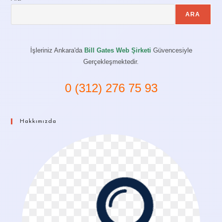
ARA
İşleriniz Ankara'da
Bill Gates Web Şirketi
Güvencesiyle
Gerçekleşmektedir.
0 (312) 276 75 93
Hakkımızda