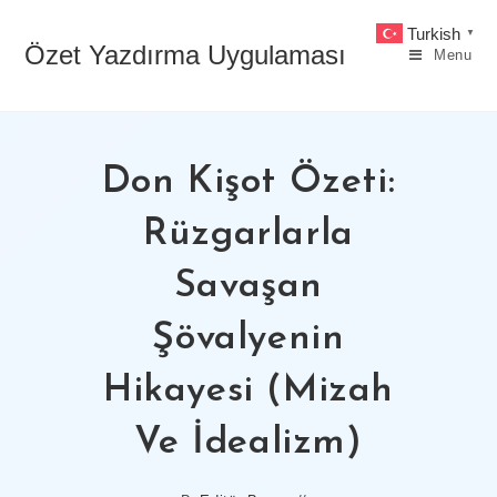
Skip
Turkish
▼
to
Özet Yazdırma Uygulaması
Menu
content
Don Kişot Özeti:
Rüzgarlarla
Savaşan
Şövalyenin
Hikayesi (Mizah
Ve İdealizm)