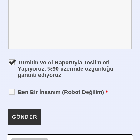
Turnitin ve Ai Raporuyla Teslimleri
Yapıyoruz. %90 üzerinde özgünlüğü
garanti ediyoruz.
Ben Bir İnsanım (Robot Değilim)
*