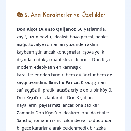
🎭 2. Ana Karakterler ve Özellikleri
Don Kişot (Alonso Quijano):
50 yaşlarında,
zayıf, uzun boylu, idealist, hayalperest, adalet
aşığı. Şövalye romanları yüzünden aklını
kaybetmiştir, ancak konuşmaları (şövalyelik
dışında) oldukça mantıklı ve derindir. Don Kişot,
modern edebiyatın en karmaşık
karakterlerinden biridir: hem gülünçtür hem de
saygı uyandırır.
Sancho Panza:
Kısa, şişman,
saf, açgözlü, pratik, atasözleriyle dolu bir köylü.
Don Kişot’un silâhtarıdır. Don Kişot’un
hayallerini paylaşmaz, ancak ona sadıktır.
Zamanla Don Kişot’un idealizmi onu da etkiler.
Sancho, romanın ikinci cildinde vali olduğunda
bilgece kararlar alarak beklenmedik bir zeka