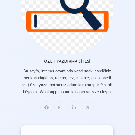
ÖZET YAZDIRMA SITESI
Bu sayfa, internet ortamında yazdırmak istediğiniz
her konuda(kitap, roman, tez, makale, ansiklopedi
vs.) özet yazdırabilmeniz adına kurulmuştur. Sol alt
köşedeki Whatsapp tuşunu kullanın ve bize ulaşın.