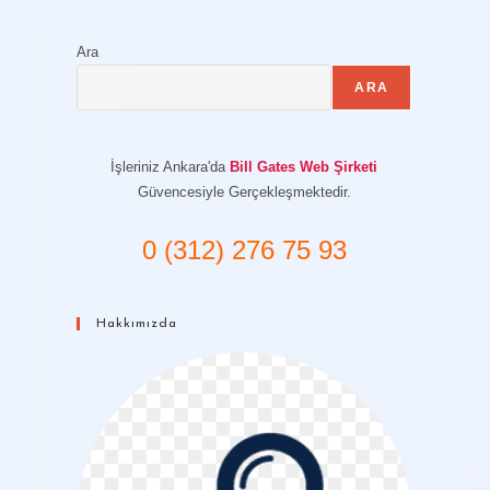
Ara
ARA
İşleriniz Ankara'da
Bill Gates Web Şirketi
Güvencesiyle Gerçekleşmektedir.
0 (312) 276 75 93
Hakkımızda