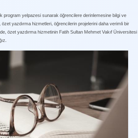
ik program yelpazesi sunarak öğrencilere derinlemesine bilgi ve
özet yazdırma hizmetleri, öğrencilerin projelerini daha verimli bir
e, özet yazdırma hizmetinin Fatih Sultan Mehmet Vakıf Üniversitesi
ğız.