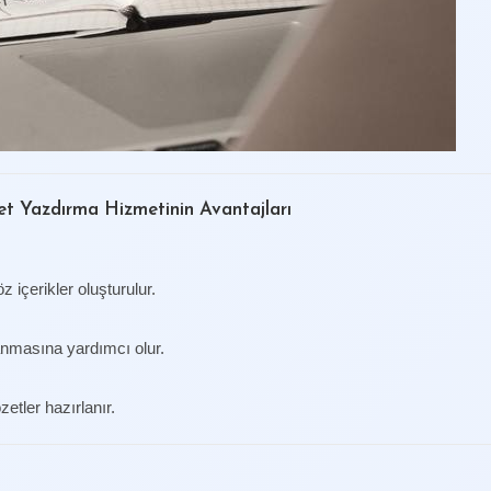
et Yazdırma Hizmetinin Avantajları
 içerikler oluşturulur.
anmasına yardımcı olur.
etler hazırlanır.