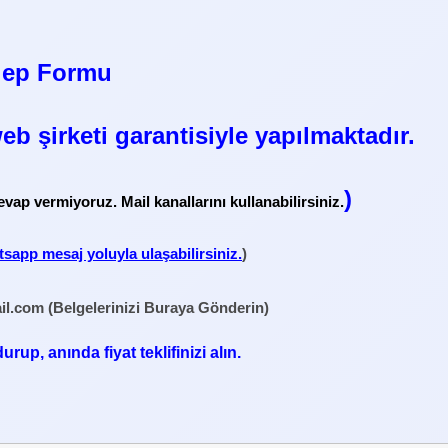
lep Formu
eb şirketi garantisiyle yapılmaktadır.
)
evap vermiyoruz. Mail kanallarını kullanabilirsiniz.
sapp mesaj yoluyla ulaşabilirsiniz.
)
il.com
(Belgelerinizi Buraya Gönderin)
up, anında fiyat teklifinizi alın.