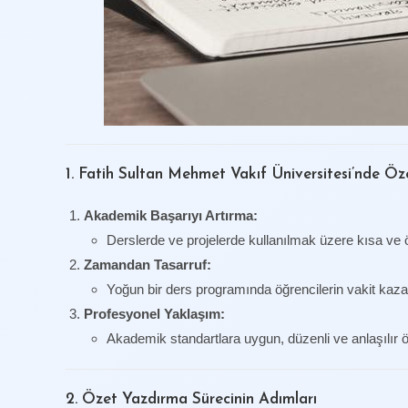
1. Fatih Sultan Mehmet Vakıf Üniversitesi’nde Öz
Akademik Başarıyı Artırma:
Derslerde ve projelerde kullanılmak üzere kısa ve öz
Zamandan Tasarruf:
Yoğun bir ders programında öğrencilerin vakit kaz
Profesyonel Yaklaşım:
Akademik standartlara uygun, düzenli ve anlaşılır öz
2. Özet Yazdırma Sürecinin Adımları