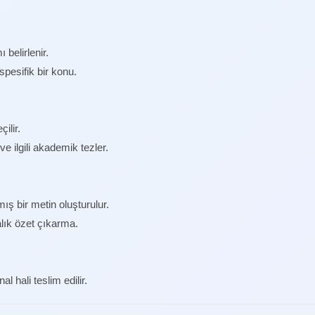
belirlenir.
pesifik bir konu.
ilir.
ve ilgili akademik tezler.
ış bir metin oluşturulur.
lık özet çıkarma.
l hali teslim edilir.