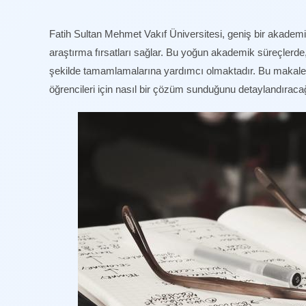
Fatih Sultan Mehmet Vakıf Üniversitesi, geniş bir akadem
araştırma fırsatları sağlar. Bu yoğun akademik süreçlerde, 
şekilde tamamlamalarına yardımcı olmaktadır. Bu makaled
öğrencileri için nasıl bir çözüm sunduğunu detaylandıraca