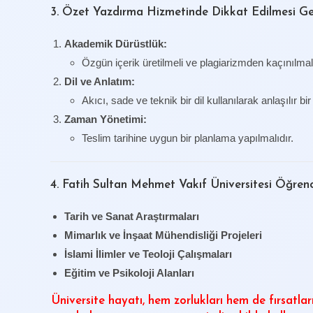
3. Özet Yazdırma Hizmetinde Dikkat Edilmesi Ge
Akademik Dürüstlük:
Özgün içerik üretilmeli ve plagiarizmden kaçınılmalı
Dil ve Anlatım:
Akıcı, sade ve teknik bir dil kullanılarak anlaşılır bi
Zaman Yönetimi:
Teslim tarihine uygun bir planlama yapılmalıdır.
4. Fatih Sultan Mehmet Vakıf Üniversitesi Öğrenc
Tarih ve Sanat Araştırmaları
Mimarlık ve İnşaat Mühendisliği Projeleri
İslami İlimler ve Teoloji Çalışmaları
Eğitim ve Psikoloji Alanları
Üniversite hayatı, hem zorlukları hem de fırsatları