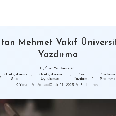
ltan Mehmet Vakıf Üniversi
Yazdırma
By
Özet Yazdırma
Özet Çıkarma
Özet Çıkarma
Özet
Özetleme
/
/
/
/
Sitesi
Uygulaması
Yazdırma
Programı
0 Yorum
Updated
Ocak 21, 2025
3 mins read