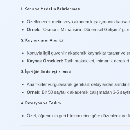
1. Konu ve Hedefin Belirlenmesi
Özetlenecek metin veya akademik çalışmanın kapsamı 
Örnek:
“Osmanlı Mimarisinin Dönemsel Gelişimi” gibi s
2. Kaynakların Analizi
Konuyla ilgili güvenilir akademik kaynaklar taranır ve seç
Kaynak Örnekleri:
Tarih makaleleri, mimarlık dergileri 
3. İçeriğin Sadeleştirilmesi
Ana fikirler vurgulanarak gereksiz detaylardan arındırılm
Örnek:
Bir 50 sayfalık akademik çalışmadan 3-5 sayfa
4. Revizyon ve Teslim
Özet, öğrencinin geri bildirimlerine göre düzenlenir ve fina