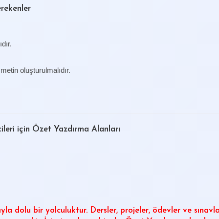
rekenler
dır.
r metin oluşturulmalıdır.
ileri için Özet Yazdırma Alanları
yla dolu bir yolculuktur. Dersler, projeler, ödevler ve sınavl