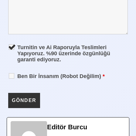
Turnitin ve Ai Raporuyla Teslimleri
Yapıyoruz. %90 üzerinde özgünlüğü
garanti ediyoruz.
Ben Bir İnsanım (Robot Değilim)
*
Editör Burcu