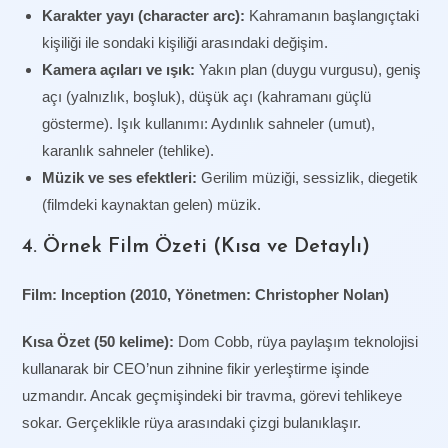
Karakter yayı (character arc):
Kahramanın başlangıçtaki
kişiliği ile sondaki kişiliği arasındaki değişim.
Kamera açıları ve ışık:
Yakın plan (duygu vurgusu), geniş
açı (yalnızlık, boşluk), düşük açı (kahramanı güçlü
gösterme). Işık kullanımı: Aydınlık sahneler (umut),
karanlık sahneler (tehlike).
Müzik ve ses efektleri:
Gerilim müziği, sessizlik, diegetik
(filmdeki kaynaktan gelen) müzik.
4. Örnek Film Özeti (Kısa ve Detaylı)
Film: Inception (2010, Yönetmen: Christopher Nolan)
Kısa Özet (50 kelime):
Dom Cobb, rüya paylaşım teknolojisi
kullanarak bir CEO’nun zihnine fikir yerleştirme işinde
uzmandır. Ancak geçmişindeki bir travma, görevi tehlikeye
sokar. Gerçeklikle rüya arasındaki çizgi bulanıklaşır.