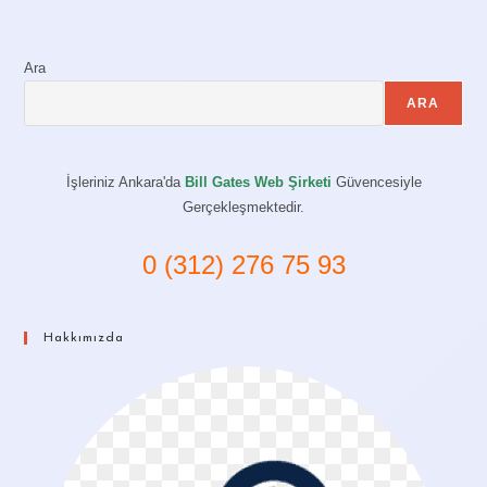
Ara
ARA
İşleriniz Ankara'da
Bill Gates Web Şirketi
Güvencesiyle
Gerçekleşmektedir.
0 (312) 276 75 93
Hakkımızda