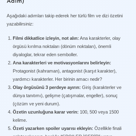
Adım)
Aşağıdaki adımları takip ederek her türlü film ve dizi özetini
yazabilirsiniz:
Filmi dikkatlice izleyin, not alın:
Ana karakterler, olay
örgüsü kırılma noktaları (dönüm noktaları), önemli
diyaloglar, tekrar eden semboller.
Ana karakterleri ve motivasyonlarını belirleyin:
Protagonist (kahraman), antagonist (karşıt karakter),
yardımcı karakterler. Her birinin amacı nedir?
Olay örgüsünü 3 perdeye ayırın:
Giriş (karakterler ve
dünya tanıtımı), gelişme (çatışmalar, engeller), sonuç
(çözüm ve yeni durum).
Özetin uzunluğuna karar verin:
100, 500 veya 1500
kelime.
Özeti yazarken spoiler uyarısı ekleyin:
Özellikle finali