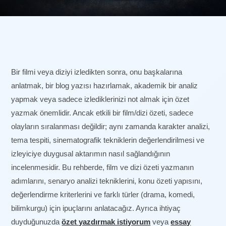
Bir filmi veya diziyi izledikten sonra, onu başkalarına
anlatmak, bir blog yazısı hazırlamak, akademik bir analiz
yapmak veya sadece izlediklerinizi not almak için özet
yazmak önemlidir. Ancak etkili bir film/dizi özeti, sadece
olayların sıralanması değildir; aynı zamanda karakter analizi,
tema tespiti, sinematografik tekniklerin değerlendirilmesi ve
izleyiciye duygusal aktarımın nasıl sağlandığının
incelenmesidir. Bu rehberde, film ve dizi özeti yazmanın
adımlarını, senaryo analizi tekniklerini, konu özeti yapısını,
değerlendirme kriterlerini ve farklı türler (drama, komedi,
bilimkurgu) için ipuçlarını anlatacağız. Ayrıca ihtiyaç
duyduğunuzda
özet yazdırmak istiyorum
veya
essay