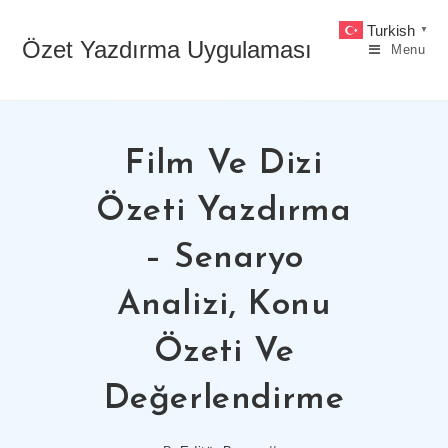
Skip
Turkish
▼
to
Özet Yazdırma Uygulaması
Menu
content
Film Ve Dizi
Özeti Yazdırma
– Senaryo
Analizi, Konu
Özeti Ve
Değerlendirme