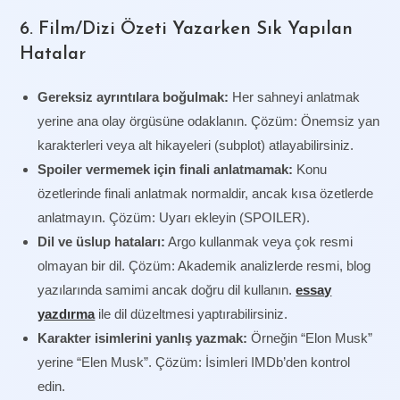
6. Film/Dizi Özeti Yazarken Sık Yapılan
Hatalar
Gereksiz ayrıntılara boğulmak:
Her sahneyi anlatmak
yerine ana olay örgüsüne odaklanın. Çözüm: Önemsiz yan
karakterleri veya alt hikayeleri (subplot) atlayabilirsiniz.
Spoiler vermemek için finali anlatmamak:
Konu
özetlerinde finali anlatmak normaldir, ancak kısa özetlerde
anlatmayın. Çözüm: Uyarı ekleyin (SPOILER).
Dil ve üslup hataları:
Argo kullanmak veya çok resmi
olmayan bir dil. Çözüm: Akademik analizlerde resmi, blog
yazılarında samimi ancak doğru dil kullanın.
essay
yazdırma
ile dil düzeltmesi yaptırabilirsiniz.
Karakter isimlerini yanlış yazmak:
Örneğin “Elon Musk”
yerine “Elen Musk”. Çözüm: İsimleri IMDb’den kontrol
edin.