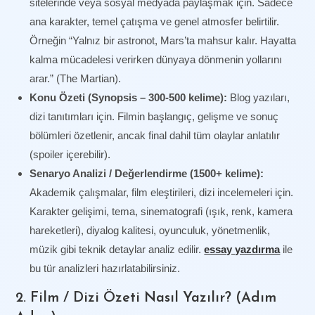
sitelerinde veya sosyal medyada paylaşmak için. Sadece
ana karakter, temel çatışma ve genel atmosfer belirtilir.
Örneğin “Yalnız bir astronot, Mars’ta mahsur kalır. Hayatta
kalma mücadelesi verirken dünyaya dönmenin yollarını
arar.” (The Martian).
Konu Özeti (Synopsis – 300-500 kelime):
Blog yazıları,
dizi tanıtımları için. Filmin başlangıç, gelişme ve sonuç
bölümleri özetlenir, ancak final dahil tüm olaylar anlatılır
(spoiler içerebilir).
Senaryo Analizi / Değerlendirme (1500+ kelime):
Akademik çalışmalar, film eleştirileri, dizi incelemeleri için.
Karakter gelişimi, tema, sinematografi (ışık, renk, kamera
hareketleri), diyalog kalitesi, oyunculuk, yönetmenlik,
müzik gibi teknik detaylar analiz edilir.
essay yazdırma
ile
bu tür analizleri hazırlatabilirsiniz.
2. Film / Dizi Özeti Nasıl Yazılır? (Adım