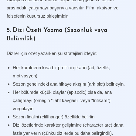
arasındaki çatışmayı başarıyla yansıtır. Film, aksiyon ve
felsefenin kusursuz birleşimidir.
5. Dizi Özeti Yazma (Sezonluk veya
Bölümlük)
Diziler için özet yazarken şu stratejileri izleyin:
Her karakterin kısa bir profilini çıkarın (ad, özellik,
motivasyon).
Sezon genelindeki ana hikaye akışını (ark plot) belirleyin.
Her bölümde küçük olaylar (episodic) olsa da, ana
çatışmayı (örneğin “Taht kavgası” veya “İntikam”)
vurgulayın.
Sezon finalini (cliffhanger) özellikle belirtin.
Dizi özetlerinde karakter gelişimine (character arc) daha
fazla yer verin (çünkü dizilerde bu daha belirgindir).