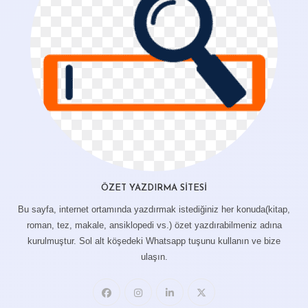
ÖZET YAZDIRMA SITESI
Bu sayfa, internet ortamında yazdırmak istediğiniz her konuda(kitap,
roman, tez, makale, ansiklopedi vs.) özet yazdırabilmeniz adına
kurulmuştur. Sol alt köşedeki Whatsapp tuşunu kullanın ve bize
ulaşın.