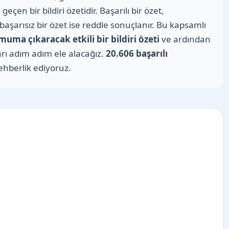
n bir bildiri özetidir. Başarılı bir özet,
başarısız bir özet ise reddle sonuçlanır. Bu kapsamlı
uma çıkaracak etkili bir bildiri özeti
ve ardından
rı adım adım ele alacağız.
20.606 başarılı
ehberlik ediyoruz.