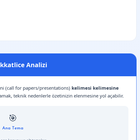
kkatlice Analizi
i (call for papers/presentations)
kelimesi kelimesine
amak, teknik nedenlerle özetinizin elenmesine yol açabilir.
🎯
Ana Tema