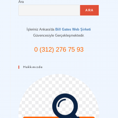
Ara
ARA
İşleriniz Ankara'da
Bill Gates Web Şirketi
Güvencesiyle Gerçekleşmektedir.
0 (312) 276 75 93
Hakkımızda