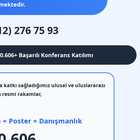
mektedir.
12) 276 75 93
20.606+ Başarılı Konferans Katılımı
katkı sağladığımız ulusal ve uluslararası
ı resmi rakamlar,
 + Poster + Danışmanlık
0.606