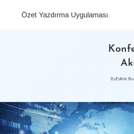
Skip
to
Özet Yazdırma Uygulaması
content
Konfe
Ak
By
Editör Bu