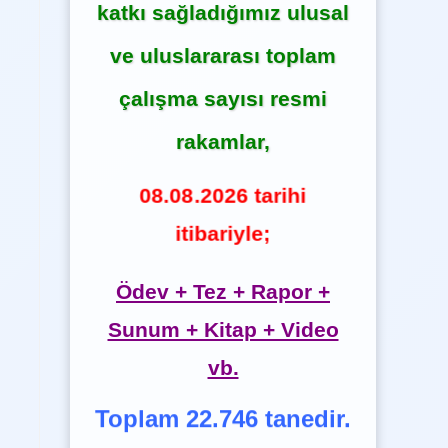
katkı sağladığımız ulusal
ve uluslararası toplam
çalışma sayısı resmi
rakamlar,
08.08.2026 tarihi
itibariyle;
Ödev + Tez + Rapor +
Sunum + Kitap + Video
vb.
Toplam 22.746 tanedir.