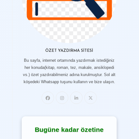
ÖZET YAZDIRMA SITESI
Bu sayfa, internet ortamında yazdırmak istediğiniz
her konuda(kitap, roman, tez, makale, ansiklopedi
vs.) özet yazdırabilmeniz adına kurulmuştur. Sol alt
köşedeki Whatsapp tuşunu kullanın ve bize ulaşın.
Bugüne kadar özetine