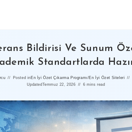
rans Bildirisi Ve Sunum Öze
ademik Standartlarda Hazır
rcu
Posted in
En İyi Özet Çıkarma Programı
/
En İyi Özet Siteleri
Updated
Temmuz 22, 2026
6 mins read