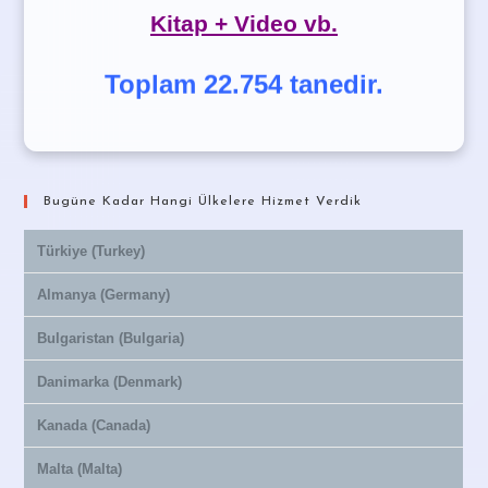
Kitap + Video vb.
Toplam 22.754 tanedir.
Bugüne Kadar Hangi Ülkelere Hizmet Verdik
Türkiye (Turkey)
Almanya (Germany)
Bulgaristan (Bulgaria)
Danimarka (Denmark)
Kanada (Canada)
Malta (Malta)