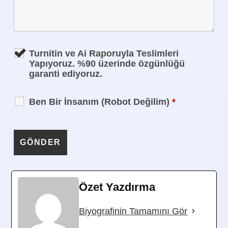
Turnitin ve Ai Raporuyla Teslimleri
Yapıyoruz. %90 üzerinde özgünlüğü
garanti ediyoruz.
Ben Bir İnsanım (Robot Değilim)
*
Özet Yazdırma
Biyografinin Tamamını Gör