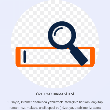
ÖZET YAZDIRMA SITESI
Bu sayfa, internet ortamında yazdırmak istediğiniz her konuda(kitap,
roman, tez, makale, ansiklopedi vs.) özet yazdırabilmeniz adına