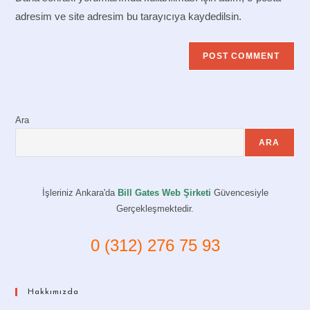
(optional)
adresim ve site adresim bu tarayıcıya kaydedilsin.
Ara
ARA
İşleriniz Ankara'da
Bill Gates Web Şirketi
Güvencesiyle
Gerçekleşmektedir.
0 (312) 276 75 93
Hakkımızda