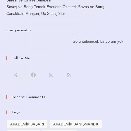
Şifresi ve Cinayet Alfabesi
Savaş ve Barış Temalı Eserlerin Özetleri: Savaş ve Barış,
Çanakkale Mahşeri, Üç Silahşörler
Son yorumlar
Görüntülenecek bir yorum yok.
Follow Me
Recent Comments
Tags
AKADEMIK BAŞARI
AKADEMIK DANIŞMANLIK