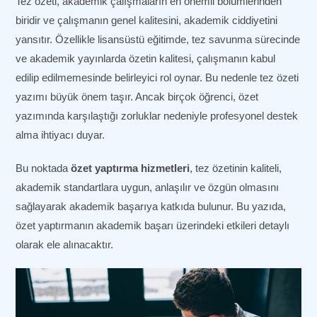
Tez özeti, akademik çalışmaların en önemli bölümlerinden
biridir ve çalışmanın genel kalitesini, akademik ciddiyetini
yansıtır. Özellikle lisansüstü eğitimde, tez savunma sürecinde
ve akademik yayınlarda özetin kalitesi, çalışmanın kabul
edilip edilmemesinde belirleyici rol oynar. Bu nedenle tez özeti
yazımı büyük önem taşır. Ancak birçok öğrenci, özet
yazımında karşılaştığı zorluklar nedeniyle profesyonel destek
alma ihtiyacı duyar.
Bu noktada
özet yaptırma hizmetleri
, tez özetinin kaliteli,
akademik standartlara uygun, anlaşılır ve özgün olmasını
sağlayarak akademik başarıya katkıda bulunur. Bu yazıda,
özet yaptırmanın akademik başarı üzerindeki etkileri detaylı
olarak ele alınacaktır.