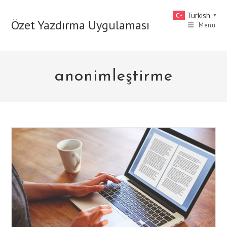
Skip
Turkish
▼
to
Özet Yazdırma Uygulaması
Menu
content
anonimleştirme