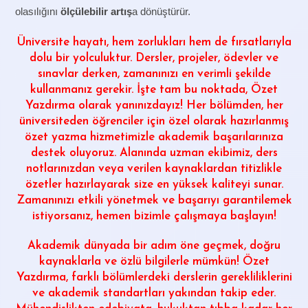
olasılığını
ölçülebilir artış
a dönüştürür.
Üniversite hayatı, hem zorlukları hem de fırsatlarıyla
dolu bir yolculuktur. Dersler, projeler, ödevler ve
sınavlar derken, zamanınızı en verimli şekilde
kullanmanız gerekir. İşte tam bu noktada,
Özet
Yazdırma
olarak yanınızdayız! Her bölümden, her
üniversiteden öğrenciler için özel olarak hazırlanmış
özet yazma hizmetimizle akademik başarılarınıza
destek oluyoruz. Alanında uzman ekibimiz, ders
notlarınızdan veya verilen kaynaklardan titizlikle
özetler hazırlayarak size en yüksek kaliteyi sunar.
Zamanınızı etkili yönetmek ve başarıyı garantilemek
istiyorsanız, hemen bizimle çalışmaya başlayın!
Akademik dünyada bir adım öne geçmek, doğru
kaynaklarla ve özlü bilgilerle mümkün!
Özet
Yazdırma
, farklı bölümlerdeki derslerin gerekliliklerini
ve akademik standartları yakından takip eder.