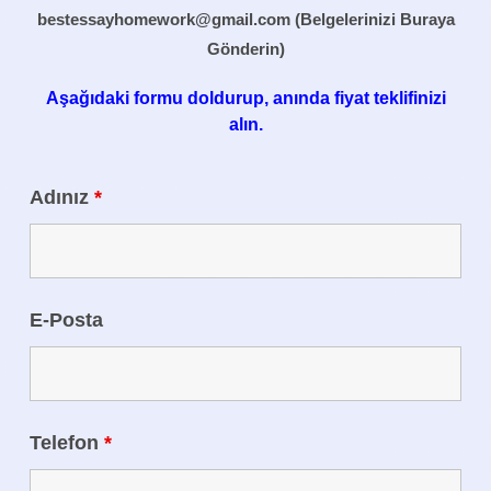
bestessayhomework@gmail.com
(Belgelerinizi Buraya
Gönderin)
Aşağıdaki formu doldurup, anında fiyat teklifinizi
alın.
Adınız
*
E-Posta
Telefon
*