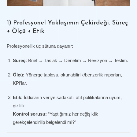
1) Profesyonel Yaklaşımın Çekirdeği: Süreç
+ Ölçü + Etik
Profesyonellik üç sütuna dayanır:
Süreç:
Brief → Taslak → Denetim → Revizyon → Teslim.
Ölçü:
Yönerge tablosu, okunabilirlik/benzerlik raporları,
KPI’lar.
Etik:
İddiaların veriye sadakati, atıf politikalarına uyum,
gizlilik.
Kontrol sorusu:
“Yaptığımız her değişiklik
gerekçelendirilip belgelendi mi?”