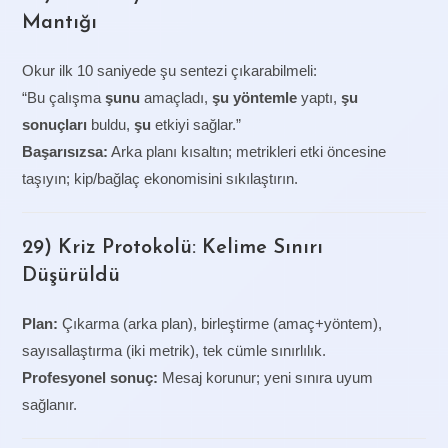
Mantığı
Okur ilk 10 saniyede şu sentezi çıkarabilmeli:
“Bu çalışma
şunu
amaçladı,
şu yöntemle
yaptı,
şu
sonuçları
buldu,
şu
etkiyi sağlar.”
Başarısızsa:
Arka planı kısaltın; metrikleri etki öncesine
taşıyın; kip/bağlaç ekonomisini sıkılaştırın.
29) Kriz Protokolü: Kelime Sınırı
Düşürüldü
Plan:
Çıkarma (arka plan), birleştirme (amaç+yöntem),
sayısallaştırma (iki metrik), tek cümle sınırlılık.
Profesyonel sonuç:
Mesaj korunur; yeni sınıra uyum
sağlanır.