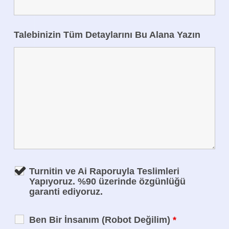
Talebinizin Tüm Detaylarını Bu Alana Yazın
Turnitin ve Ai Raporuyla Teslimleri
Yapıyoruz. %90 üzerinde özgünlüğü
garanti ediyoruz.
Ben Bir İnsanım (Robot Değilim)
*