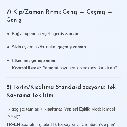
7) Kip/Zaman Ritmi: Geniş → Geçmiş →
Geniş
Bağlam/genel gerçek:
geniş zaman
Sizin eyleminiz/bulgular:
geçmiş zaman
Etki/öneri:
geniş zaman
Kontrol listesi:
Paragraf boyunca kip sekansı kırıldı mı?
8) Terim/Kısaltma Standardizasyonu: Tek
Kavrama Tek İsim
İlk geçişte
tam ad + kısaltma
: “Yapısal Eşitlik Modellemesi
(YEM)”.
TR–EN sözlük:
“iç tutarlılık katsayısı ↔ Cronbach’s alpha”,