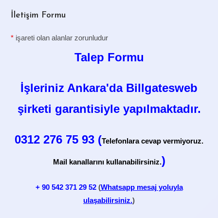
İletişim Formu
*
işareti olan alanlar zorunludur
Talep Formu
İşleriniz Ankara'da Billgatesweb
şirketi garantisiyle yapılmaktadır.
0312 276 75 93 (
Telefonlara cevap vermiyoruz.
)
Mail kanallarını kullanabilirsiniz.
+ 90
542 371 29 52
(
Whatsapp mesaj yoluyla
ulaşabilirsiniz.
)