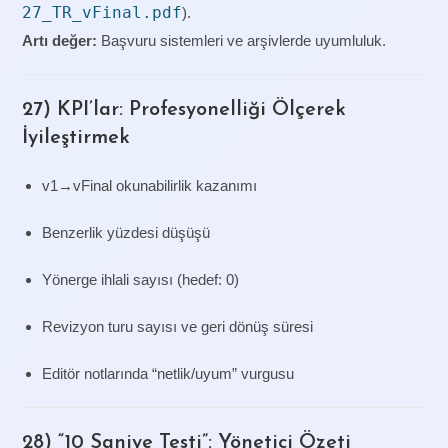
27_TR_vFinal.pdf
).
Artı değer:
Başvuru sistemleri ve arşivlerde uyumluluk.
27) KPI’lar: Profesyonelliği Ölçerek
İyileştirmek
v1→vFinal okunabilirlik kazanımı
Benzerlik yüzdesi düşüşü
Yönerge ihlali sayısı (hedef: 0)
Revizyon turu sayısı ve geri dönüş süresi
Editör notlarında “netlik/uyum” vurgusu
28) “10 Saniye Testi”: Yönetici Özeti