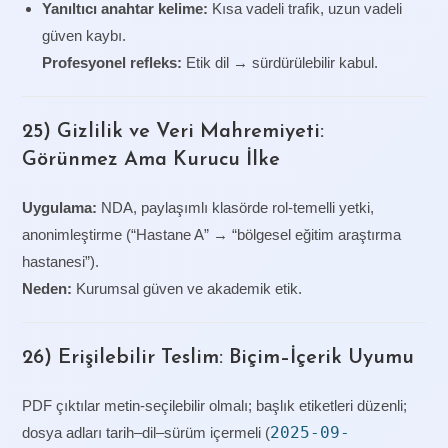
Yanıltıcı anahtar kelime:
Kısa vadeli trafik, uzun vadeli
güven kaybı.
Profesyonel refleks:
Etik dil → sürdürülebilir kabul.
25) Gizlilik ve Veri Mahremiyeti:
Görünmez Ama Kurucu İlke
Uygulama:
NDA, paylaşımlı klasörde rol-temelli yetki,
anonimleştirme (“Hastane A” → “bölgesel eğitim araştırma
hastanesi”).
Neden:
Kurumsal güven ve akademik etik.
26) Erişilebilir Teslim: Biçim–İçerik Uyumu
PDF çıktılar metin-seçilebilir olmalı; başlık etiketleri düzenli;
2025-09-
dosya adları tarih–dil–sürüm içermeli (