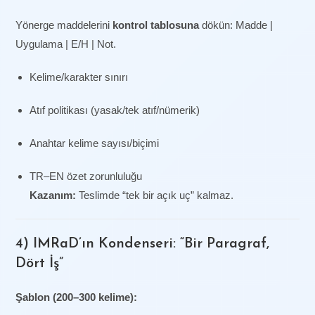
Yönerge maddelerini
kontrol tablosuna
dökün: Madde |
Uygulama | E/H | Not.
Kelime/karakter sınırı
Atıf politikası (yasak/tek atıf/nümerik)
Anahtar kelime sayısı/biçimi
TR–EN özet zorunluluğu
Kazanım:
Teslimde “tek bir açık uç” kalmaz.
4) IMRaD’ın Kondenseri: “Bir Paragraf,
Dört İş”
Şablon (200–300 kelime):