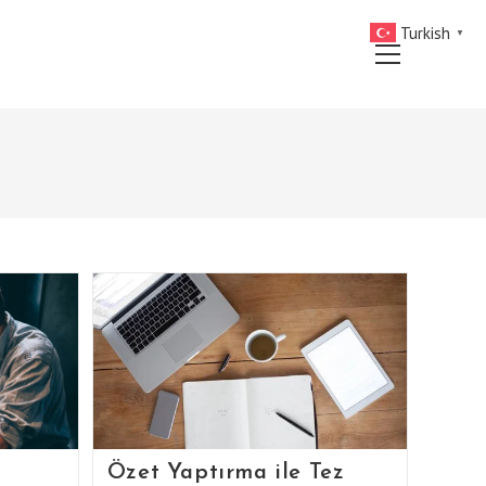
Turkish
▼
Main
Menu
Özet Yaptırma ile Tez