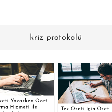
kriz protokolü
zeti Yazarken Özet
rma Hizmeti ile
Tez Özeti İçin Özet