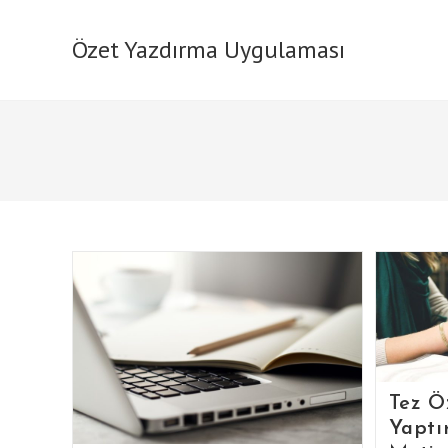
Skip
to
Özet Yazdırma Uygulaması
content
Tez Ö
Yaptı