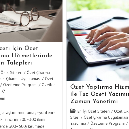
Özet
Yaptırma
Yaptırma
Hizmeti
Hizmetlerind
Ile
Teslimat
Metin
Süreçleri
Analizi
zeti İçin Özet
rma Hizmetlerinde
ri Talepleri
 Özet Siteleri
/
Özet Çıkarma
zet Çıkarma Uygulaması
/
Özet
/
Özetleme Programı
/
Özetler -
Özet Yaptırma Hizm
ile Tez Özeti Yazım
rum
Zaman Yönetimi
:
Post
En İyi Özet Siteleri
/
Özet Çı
i; araştırmanın amaç–yöntem–
category:
Sitesi
/
Özet Çıkarma Uygulaması
i zincirini 200–300 (kimi
Yazdırma
/
Özetleme Programı
/
erde 300–500) kelimede