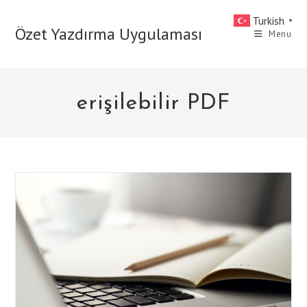
Skip
Turkish
▼
to
Özet Yazdırma Uygulaması
Menu
content
erişilebilir PDF