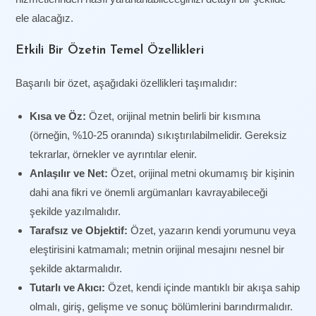
ele alacağız.
Etkili Bir Özetin Temel Özellikleri
Başarılı bir özet, aşağıdaki özellikleri taşımalıdır:
Kısa ve Öz:
Özet, orijinal metnin belirli bir kısmına
(örneğin, %10-25 oranında) sıkıştırılabilmelidir. Gereksiz
tekrarlar, örnekler ve ayrıntılar elenir.
Anlaşılır ve Net:
Özet, orijinal metni okumamış bir kişinin
dahi ana fikri ve önemli argümanları kavrayabileceği
şekilde yazılmalıdır.
Tarafsız ve Objektif:
Özet, yazarın kendi yorumunu veya
eleştirisini katmamalı; metnin orijinal mesajını nesnel bir
şekilde aktarmalıdır.
Tutarlı ve Akıcı:
Özet, kendi içinde mantıklı bir akışa sahip
olmalı, giriş, gelişme ve sonuç bölümlerini barındırmalıdır.