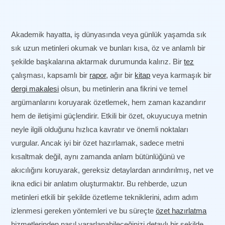
Akademik hayatta, iş dünyasında veya günlük yaşamda sık
sık uzun metinleri okumak ve bunları kısa, öz ve anlamlı bir
şekilde başkalarına aktarmak durumunda kalırız. Bir
tez
çalışması, kapsamlı bir
rapor
, ağır bir
kitap
veya karmaşık bir
dergi makalesi
olsun, bu metinlerin ana fikrini ve temel
argümanlarını koruyarak özetlemek, hem zaman kazandırır
hem de iletişimi güçlendirir. Etkili bir özet, okuyucuya metnin
neyle ilgili olduğunu hızlıca kavratır ve önemli noktaları
vurgular. Ancak iyi bir özet hazırlamak, sadece metni
kısaltmak değil, aynı zamanda anlam bütünlüğünü ve
akıcılığını koruyarak, gereksiz detaylardan arındırılmış, net ve
ikna edici bir anlatım oluşturmaktır. Bu rehberde, uzun
metinleri etkili bir şekilde özetleme tekniklerini, adım adım
izlenmesi gereken yöntemleri ve bu süreçte
özet hazırlatma
hizmetlerinden nasıl yararlanabileceğinizi detaylı bir şekilde