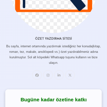
ÖZET YAZDIRMA SITESI
Bu sayfa, internet ortamında yazdırmak istediğiniz her konuda(kitap,
roman, tez, makale, ansiklopedi vs.) özet yazdırabilmeniz adına
kurulmuştur. Sol alt köşedeki Whatsapp tuşunu kullanın ve bize
ulaşın.
Bugüne kadar özetine katkı