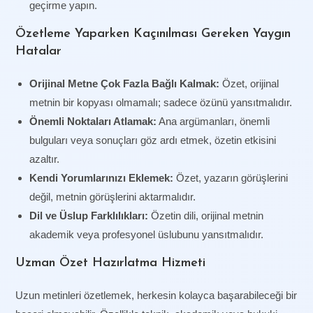
geçirme yapın.
Özetleme Yaparken Kaçınılması Gereken Yaygın
Hatalar
Orijinal Metne Çok Fazla Bağlı Kalmak:
Özet, orijinal
metnin bir kopyası olmamalı; sadece özünü yansıtmalıdır.
Önemli Noktaları Atlamak:
Ana argümanları, önemli
bulguları veya sonuçları göz ardı etmek, özetin etkisini
azaltır.
Kendi Yorumlarınızı Eklemek:
Özet, yazarın görüşlerini
değil, metnin görüşlerini aktarmalıdır.
Dil ve Üslup Farklılıkları:
Özetin dili, orijinal metnin
akademik veya profesyonel üslubunu yansıtmalıdır.
Uzman Özet Hazırlatma Hizmeti
Uzun metinleri özetlemek, herkesin kolayca başarabileceği bir