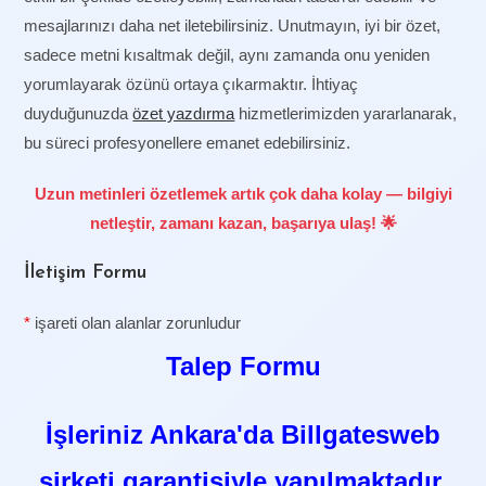
mesajlarınızı daha net iletebilirsiniz. Unutmayın, iyi bir özet,
sadece metni kısaltmak değil, aynı zamanda onu yeniden
yorumlayarak özünü ortaya çıkarmaktır. İhtiyaç
duyduğunuzda
özet yazdırma
hizmetlerimizden yararlanarak,
bu süreci profesyonellere emanet edebilirsiniz.
Uzun metinleri özetlemek artık çok daha kolay — bilgiyi
netleştir, zamanı kazan, başarıya ulaş! 🌟
İletişim Formu
*
işareti olan alanlar zorunludur
Talep Formu
İşleriniz Ankara'da Billgatesweb
şirketi garantisiyle yapılmaktadır.