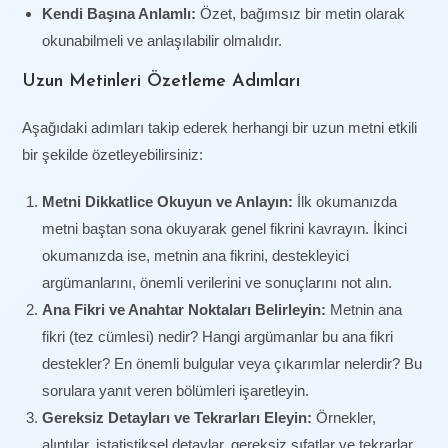
Kendi Başına Anlamlı:
Özet, bağımsız bir metin olarak
okunabilmeli ve anlaşılabilir olmalıdır.
Uzun Metinleri Özetleme Adımları
Aşağıdaki adımları takip ederek herhangi bir uzun metni etkili
bir şekilde özetleyebilirsiniz:
Metni Dikkatlice Okuyun ve Anlayın:
İlk okumanızda
metni baştan sona okuyarak genel fikrini kavrayın. İkinci
okumanızda ise, metnin ana fikrini, destekleyici
argümanlarını, önemli verilerini ve sonuçlarını not alın.
Ana Fikri ve Anahtar Noktaları Belirleyin:
Metnin ana
fikri (tez cümlesi) nedir? Hangi argümanlar bu ana fikri
destekler? En önemli bulgular veya çıkarımlar nelerdir? Bu
sorulara yanıt veren bölümleri işaretleyin.
Gereksiz Detayları ve Tekrarları Eleyin:
Örnekler,
alıntılar, istatistiksel detaylar, gereksiz sıfatlar ve tekrarlar