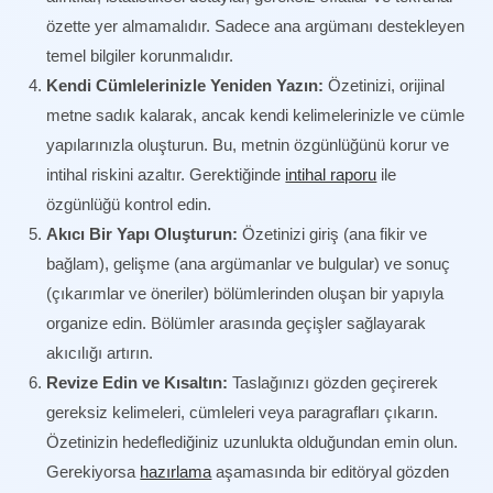
özette yer almamalıdır. Sadece ana argümanı destekleyen
temel bilgiler korunmalıdır.
Kendi Cümlelerinizle Yeniden Yazın:
Özetinizi, orijinal
metne sadık kalarak, ancak kendi kelimelerinizle ve cümle
yapılarınızla oluşturun. Bu, metnin özgünlüğünü korur ve
intihal riskini azaltır. Gerektiğinde
intihal raporu
ile
özgünlüğü kontrol edin.
Akıcı Bir Yapı Oluşturun:
Özetinizi giriş (ana fikir ve
bağlam), gelişme (ana argümanlar ve bulgular) ve sonuç
(çıkarımlar ve öneriler) bölümlerinden oluşan bir yapıyla
organize edin. Bölümler arasında geçişler sağlayarak
akıcılığı artırın.
Revize Edin ve Kısaltın:
Taslağınızı gözden geçirerek
gereksiz kelimeleri, cümleleri veya paragrafları çıkarın.
Özetinizin hedeflediğiniz uzunlukta olduğundan emin olun.
Gerekiyorsa
hazırlama
aşamasında bir editöryal gözden