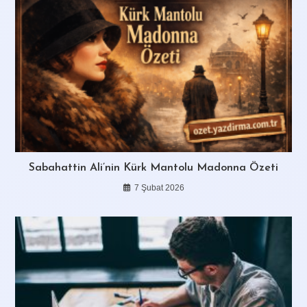
Sabahattin Ali’nin Kürk Mantolu Madonna Özeti
7 Şubat 2026