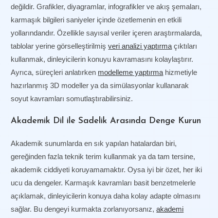
değildir. Grafikler, diyagramlar, infografikler ve akış şemaları,
karmaşık bilgileri saniyeler içinde özetlemenin en etkili
yollarındandır. Özellikle sayısal veriler içeren araştırmalarda,
tablolar yerine görselleştirilmiş
veri analizi yaptırma
çıktıları
kullanmak, dinleyicilerin konuyu kavramasını kolaylaştırır.
Ayrıca, süreçleri anlatırken
modelleme yaptırma
hizmetiyle
hazırlanmış 3D modeller ya da simülasyonlar kullanarak
soyut kavramları somutlaştırabilirsiniz.
Akademik Dil ile Sadelik Arasında Denge Kurun
Akademik sunumlarda en sık yapılan hatalardan biri,
gereğinden fazla teknik terim kullanmak ya da tam tersine,
akademik ciddiyeti koruyamamaktır. Oysa iyi bir özet, her iki
ucu da dengeler. Karmaşık kavramları basit benzetmelerle
açıklamak, dinleyicilerin konuya daha kolay adapte olmasını
sağlar. Bu dengeyi kurmakta zorlanıyorsanız,
akademi