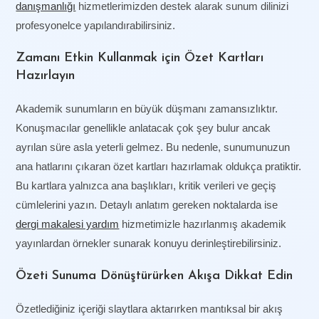
danışmanlığı
hizmetlerimizden destek alarak sunum dilinizi
profesyonelce yapılandırabilirsiniz.
Zamanı Etkin Kullanmak için Özet Kartları
Hazırlayın
Akademik sunumların en büyük düşmanı zamansızlıktır.
Konuşmacılar genellikle anlatacak çok şey bulur ancak
ayrılan süre asla yeterli gelmez. Bu nedenle, sunumunuzun
ana hatlarını çıkaran özet kartları hazırlamak oldukça pratiktir.
Bu kartlara yalnızca ana başlıkları, kritik verileri ve geçiş
cümlelerini yazın. Detaylı anlatım gereken noktalarda ise
dergi makalesi yardım
hizmetimizle hazırlanmış akademik
yayınlardan örnekler sunarak konuyu derinleştirebilirsiniz.
Özeti Sunuma Dönüştürürken Akışa Dikkat Edin
Özetlediğiniz içeriği slaytlara aktarırken mantıksal bir akış