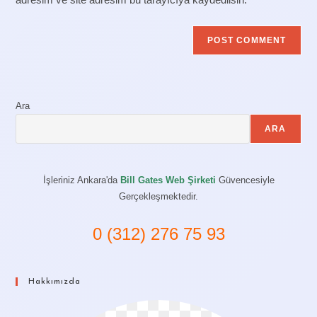
Ara
ARA
İşleriniz Ankara'da
Bill Gates Web Şirketi
Güvencesiyle
Gerçekleşmektedir.
0 (312) 276 75 93
Hakkımızda