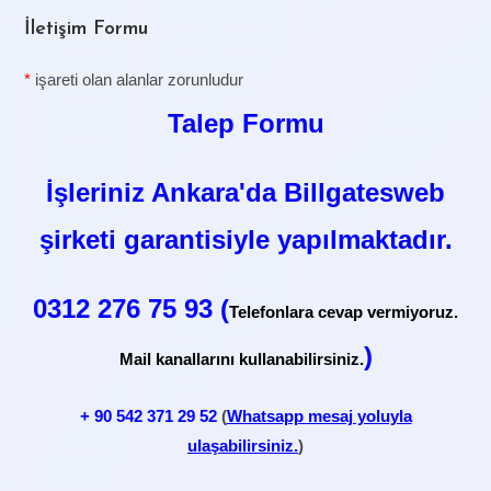
İletişim Formu
*
işareti olan alanlar zorunludur
Talep Formu
İşleriniz Ankara'da Billgatesweb
şirketi garantisiyle yapılmaktadır.
0312 276 75 93 (
Telefonlara cevap vermiyoruz.
)
Mail kanallarını kullanabilirsiniz.
+ 90
542 371 29 52
(
Whatsapp mesaj yoluyla
ulaşabilirsiniz.
)