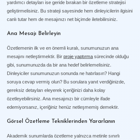
yardımcı detayları ise geride bırakan bir özetleme stratejisi
geliştirmelisiniz. Bu strateji sayesinde hem dinleyicilerin ilgisini
canlı tutar hem de mesajınızı net biçimde iletebilirsiniz.
Ana Mesajı Belirleyin
Özetlemenin ilk ve en önemli kuralı, sunumunuzun ana
mesajını netleştirmektir. Bir
proje yaptırma
sürecinde olduğu
gibi, sunumunuzda da bir ana hedef belirlemelisiniz.
Dinleyiciler sunumunuzun sonunda ne hatırlasın? Hangi
soruya cevap vermiş olun? Bu sorulara yanıt verdiğinizde,
gereksiz detayları eleyerek içeriğinizi daha kolay
özetleyebilirsiniz. Ana mesajınızı bir cümleyle ifade
edemiyorsanız, içeriğiniz henüz netleşmemiş demektir.
Görsel Özetleme Tekniklerinden Yararlanın
Akademik sunumlarda özetleme yalnızca metinle sınırlı