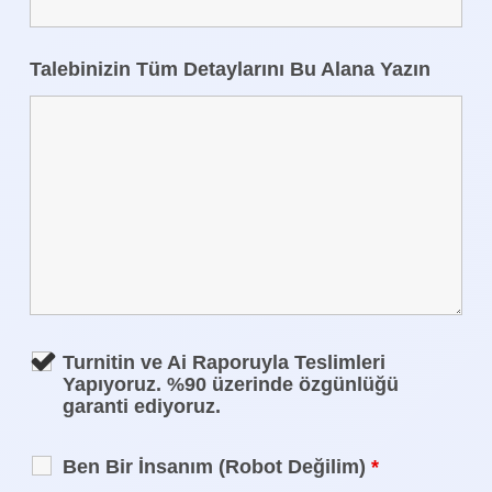
Talebinizin Tüm Detaylarını Bu Alana Yazın
Turnitin ve Ai Raporuyla Teslimleri
Yapıyoruz. %90 üzerinde özgünlüğü
garanti ediyoruz.
Ben Bir İnsanım (Robot Değilim)
*