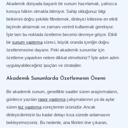
Akademik dünyada başarılı bir sunum hazırlamak, yalnızca
konuya hâkim olmakla bitmiyor. Sahip olduğunuz bilgi
birikimini doğru şekilde filtrelemek, dinleyici kitlesine en etkili
biçimde aktarmak ve zamanı verimli kullanmak gerekiyor.
İşte tam bu noktada özetleme becerisi devreye giriyor. Etkili
bir
sunum yaptırma
süreci, büyük oranda içeriğin doğru
özetlenmesine dayanır. Peki akademik sunumlar için
özetleme yaparken nelere dikkat etmelisiniz? İşte adım adım
uygulayabileceğiniz ipuçları ve stratejiler.
Akademik Sunumlarda Özetlemenin Önemi
Bir akademik sunum, genellikle saatler süren araştırmaların,
günlerce yazılan
rapor yaptırma
çalışmalarının ya da aylar
süren
tez yaptırma
süreçlerinin ürünüdür. Ancak
dinleyicilerinizin bu kadar detayı kısa sürede anlamasını
bekleyemezsiniz. Bu nedenle, ana fikirleri öne çıkaran,