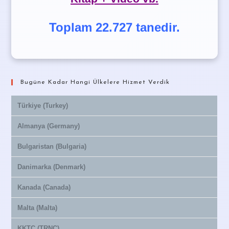
Toplam 22.727 tanedir.
Bugüne Kadar Hangi Ülkelere Hizmet Verdik
Türkiye (Turkey)
Almanya (Germany)
Bulgaristan (Bulgaria)
Danimarka (Denmark)
Kanada (Canada)
Malta (Malta)
KKTC (TRNC)