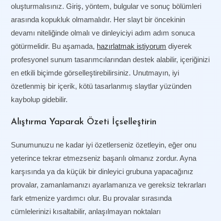
oluşturmalısınız. Giriş, yöntem, bulgular ve sonuç bölümleri
arasında kopukluk olmamalıdır. Her slayt bir öncekinin
devamı niteliğinde olmalı ve dinleyiciyi adım adım sonuca
götürmelidir. Bu aşamada,
hazırlatmak istiyorum
diyerek
profesyonel sunum tasarımcılarından destek alabilir, içeriğinizi
en etkili biçimde görselleştirebilirsiniz. Unutmayın, iyi
özetlenmiş bir içerik, kötü tasarlanmış slaytlar yüzünden
kaybolup gidebilir.
Alıştırma Yaparak Özeti İçselleştirin
Sunumunuzu ne kadar iyi özetlerseniz özetleyin, eğer onu
yeterince tekrar etmezseniz başarılı olmanız zordur. Ayna
karşısında ya da küçük bir dinleyici grubuna yapacağınız
provalar, zamanlamanızı ayarlamanıza ve gereksiz tekrarları
fark etmenize yardımcı olur. Bu provalar sırasında
cümlelerinizi kısaltabilir, anlaşılmayan noktaları