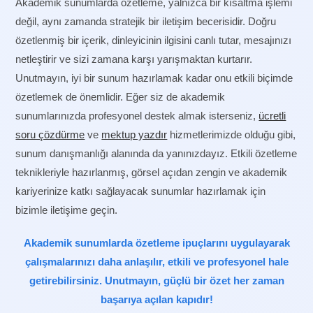
Akademik sunumlarda özetleme, yalnızca bir kısaltma işlemi
değil, aynı zamanda stratejik bir iletişim becerisidir. Doğru
özetlenmiş bir içerik, dinleyicinin ilgisini canlı tutar, mesajınızı
netleştirir ve sizi zamana karşı yarışmaktan kurtarır.
Unutmayın, iyi bir sunum hazırlamak kadar onu etkili biçimde
özetlemek de önemlidir. Eğer siz de akademik
sunumlarınızda profesyonel destek almak isterseniz,
ücretli
soru çözdürme
ve
mektup yazdır
hizmetlerimizde olduğu gibi,
sunum danışmanlığı alanında da yanınızdayız. Etkili özetleme
teknikleriyle hazırlanmış, görsel açıdan zengin ve akademik
kariyerinize katkı sağlayacak sunumlar hazırlamak için
bizimle iletişime geçin.
Akademik sunumlarda özetleme ipuçlarını uygulayarak
çalışmalarınızı daha anlaşılır, etkili ve profesyonel hale
getirebilirsiniz. Unutmayın, güçlü bir özet her zaman
başarıya açılan kapıdır!