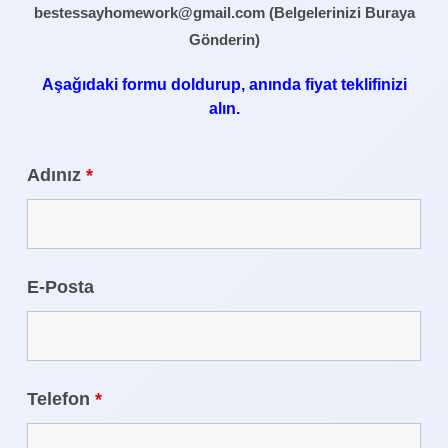
bestessayhomework@gmail.com
(Belgelerinizi Buraya
Gönderin)
Aşağıdaki formu doldurup, anında fiyat teklifinizi
alın.
Adınız
*
E-Posta
Telefon
*