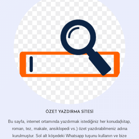
ÖZET YAZDIRMA SITESI
Bu sayfa, internet ortamında yazdırmak istediğiniz her konuda(kitap,
roman, tez, makale, ansiklopedi vs.) özet yazdırabilmeniz adına
kurulmuştur. Sol alt köşedeki Whatsapp tuşunu kullanın ve bize