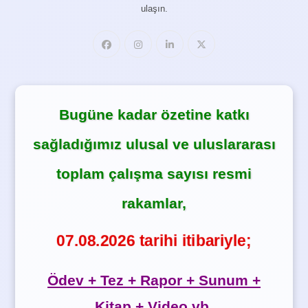
ulaşın.
Bugüne kadar özetine katkı
sağladığımız ulusal ve uluslararası
toplam çalışma sayısı resmi
rakamlar,
07.08.2026 tarihi itibariyle;
Ödev + Tez + Rapor + Sunum +
Kitap + Video vb.