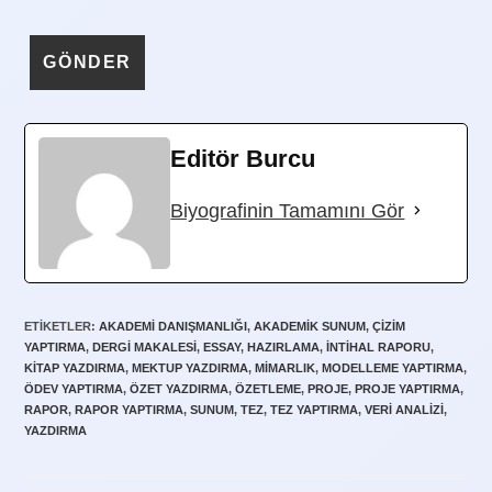
Editör Burcu
Biyografinin Tamamını Gör
ETIKETLER
:
AKADEMI DANIŞMANLIĞI
,
AKADEMIK SUNUM
,
ÇIZIM
YAPTIRMA
,
DERGI MAKALESI
,
ESSAY
,
HAZIRLAMA
,
INTIHAL RAPORU
,
KITAP YAZDIRMA
,
MEKTUP YAZDIRMA
,
MIMARLIK
,
MODELLEME YAPTIRMA
,
ÖDEV YAPTIRMA
,
ÖZET YAZDIRMA
,
ÖZETLEME
,
PROJE
,
PROJE YAPTIRMA
,
RAPOR
,
RAPOR YAPTIRMA
,
SUNUM
,
TEZ
,
TEZ YAPTIRMA
,
VERI ANALIZI
,
YAZDIRMA