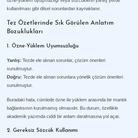
özne-yüklem uyuşmazlığı veya sözcüklerin yanlış yerde
kullanılması gibi dilsel sorunlardan kaynaklanır.
Tez Özetlerinde Sık Görülen Anlatım
Bozuklukları
1. Özne-Yüklem Uyumsuzluğu
Yanlış:
Tezde ele alınan sorunlar, çözüm önerileri
sunulmuştur.
Doğru:
Tezde ele alınan sorunlara yönelik çözüm önerileri
sunulmuştur.
Buradaki hata, cümlede özne ile yüklem arasında bir mantık
bağlantısının kurulmamış olmasıdır. Bu durum, özellikle
akademik yazımda ciddi bir anlam daralmasına yol açar.
2. Gereksiz Sözcük Kullanımı