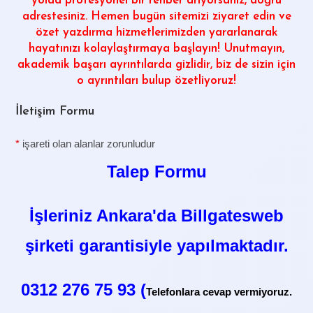
yolda profesyonel bir rehber arıyorsanız, doğru
adrestesiniz. Hemen bugün sitemizi ziyaret edin ve
özet yazdırma hizmetlerimizden yararlanarak
hayatınızı kolaylaştırmaya başlayın! Unutmayın,
akademik başarı ayrıntılarda gizlidir, biz de sizin için
o ayrıntıları bulup özetliyoruz!
İletişim Formu
*
işareti olan alanlar zorunludur
Talep Formu
İşleriniz Ankara'da Billgatesweb
şirketi garantisiyle yapılmaktadır.
0312 276 75 93 (
Telefonlara cevap vermiyoruz.