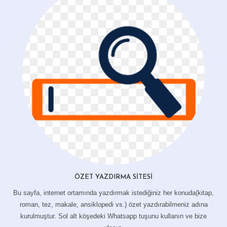
ÖZET YAZDIRMA SITESI
Bu sayfa, internet ortamında yazdırmak istediğiniz her konuda(kitap,
roman, tez, makale, ansiklopedi vs.) özet yazdırabilmeniz adına
kurulmuştur. Sol alt köşedeki Whatsapp tuşunu kullanın ve bize