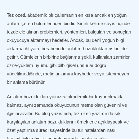
Tez özeti, akademik bir çalışmanın en kısa ancak en yoğun
anlam içeren bölümlerinden biridir. Sınırlı kelime sayısı içinde
tezde ele alınan problemleri, yöntemleri, bulguları ve sonuçları
okuyucuya aktarmayı hedefler. Ancak, bu denli yoğun bilgi
aktarma ihtiyacı, beraberinde anlatım bozuklukları riskini de
getirir. Cümlelerin birbirine bağlanma şekli, kullanılan zamirler,
özne-yüklem uyumu gibi dilbilgisel unsurlar doğru
yönetilmediğinde, metin anlamını kaybeder veya istenmeyen
bir anlama bürünür.
Anlatım bozuklukları yalnızca akademik bir kusur olmakla
kalmaz, aynı zamanda okuyucunun metne olan güvenini ve
ilgisini azaltır. Bu blog yazısında, tez özeti yazımında sık
karşılaşılan anlatım bozukluklarını örneklerle açıklayacak ve
özet yaptırma süreci sayesinde bu tür hatalardan nasıl
kaçınılabileceğini kapsamlı biçimde inceleyeceğiz.