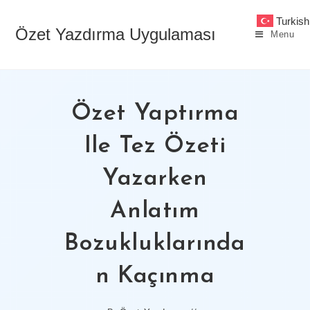
Skip
Turkish
to
Özet Yazdırma Uygulaması
Menu
content
Özet Yaptırma
Ile Tez Özeti
Yazarken
Anlatım
Bozukluklarında
N Kaçınma