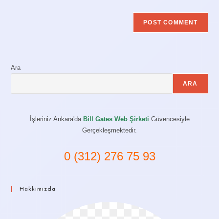
Ara
ARA
İşleriniz Ankara'da
Bill Gates Web Şirketi
Güvencesiyle
Gerçekleşmektedir.
0 (312) 276 75 93
Hakkımızda