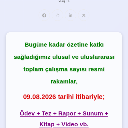
ulaşın.
Bugüne kadar özetine katkı
sağladığımız ulusal ve uluslararası
toplam çalışma sayısı resmi
rakamlar,
09.08.2026 tarihi itibariyle;
Ödev + Tez + Rapor + Sunum +
Kitap + Video vb.