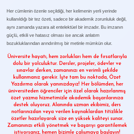
Her cümlenin özenle seçildiği, her kelimenin yerli yerinde
kullanıldığı bir tez özeti, sadece bir akademik zorunluluk değil,
aynı zamanda yazara ait entelektüel bir imzadır. Bu imzanın
güçlü, etkili ve hatasız olması ise ancak anlatım
bozukluklarından arındırılmış bir metinle mümkün olur.
Üniversite hayatı, hem zorlukları hem de fırsatlarıyla
dolu bir yolculuktur. Dersler, projeler, ödevler ve
sınavlar derken, zamanınızı en verimli şekilde
kullanmanız gerekir. İşte tam bu noktada,
Özet
Yazdırma
olarak yanınızdayız! Her bölümden, her
üniversiteden öğrenciler için özel olarak hazırlanmış
özet yazma hizmetimizle akademik başarılarınıza
destek oluyoruz. Alanında uzman ekibimiz, ders
notlarınızdan veya verilen kaynaklardan titizlikle
özetler hazırlayarak size en yüksek kaliteyi sunar.
Zamanınızı etkili yönetmek ve başarıyı garantilemek
istiyorsanız, hemen bizimle çalışmaya başlayın!