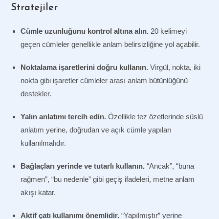
Stratejiler
Cümle uzunluğunu kontrol altına alın.
20 kelimeyi
geçen cümleler genellikle anlam belirsizliğine yol açabilir.
Noktalama işaretlerini doğru kullanın.
Virgül, nokta, iki
nokta gibi işaretler cümleler arası anlam bütünlüğünü
destekler.
Yalın anlatımı tercih edin.
Özellikle tez özetlerinde süslü
anlatım yerine, doğrudan ve açık cümle yapıları
kullanılmalıdır.
Bağlaçları yerinde ve tutarlı kullanın.
“Ancak”, “buna
rağmen”, “bu nedenle” gibi geçiş ifadeleri, metne anlam
akışı katar.
Aktif çatı kullanımı önemlidir.
“Yapılmıştır” yerine