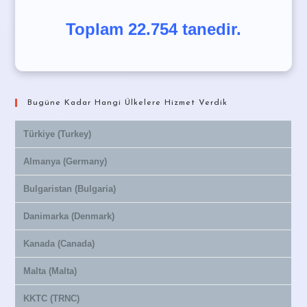
Toplam 22.754 tanedir.
Bugüne Kadar Hangi Ülkelere Hizmet Verdik
Türkiye (Turkey)
Almanya (Germany)
Bulgaristan (Bulgaria)
Danimarka (Denmark)
Kanada (Canada)
Malta (Malta)
KKTC (TRNC)