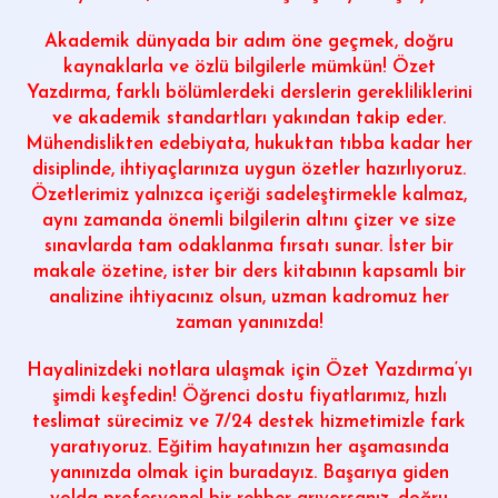
Akademik dünyada bir adım öne geçmek, doğru
kaynaklarla ve özlü bilgilerle mümkün!
Özet
Yazdırma
, farklı bölümlerdeki derslerin gerekliliklerini
ve akademik standartları yakından takip eder.
Mühendislikten edebiyata, hukuktan tıbba kadar her
disiplinde, ihtiyaçlarınıza uygun özetler hazırlıyoruz.
Özetlerimiz yalnızca içeriği sadeleştirmekle kalmaz,
aynı zamanda önemli bilgilerin altını çizer ve size
sınavlarda tam odaklanma fırsatı sunar. İster bir
makale özetine, ister bir ders kitabının kapsamlı bir
analizine ihtiyacınız olsun, uzman kadromuz her
zaman yanınızda!
Hayalinizdeki notlara ulaşmak için
Özet Yazdırma
‘yı
şimdi keşfedin! Öğrenci dostu fiyatlarımız, hızlı
teslimat sürecimiz ve 7/24 destek hizmetimizle fark
yaratıyoruz. Eğitim hayatınızın her aşamasında
yanınızda olmak için buradayız. Başarıya giden