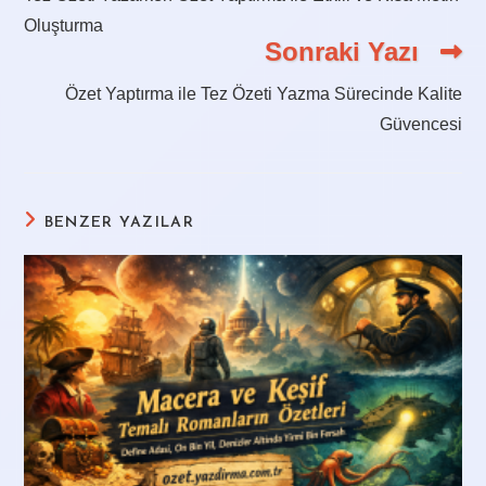
Oluşturma
Sonraki Yazı
Özet Yaptırma ile Tez Özeti Yazma Sürecinde Kalite
Güvencesi
BENZER YAZILAR