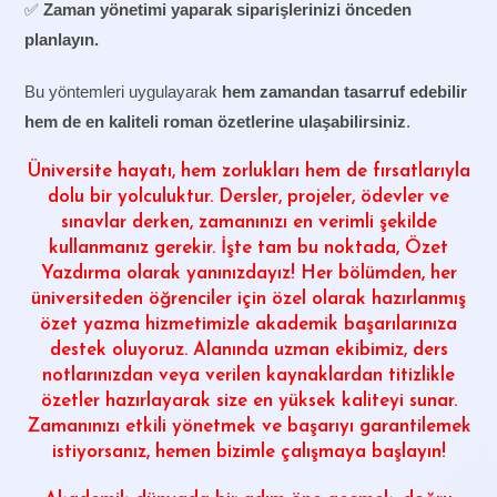
✅
Zaman yönetimi yaparak siparişlerinizi önceden
planlayın.
Bu yöntemleri uygulayarak
hem zamandan tasarruf edebilir
hem de en kaliteli roman özetlerine ulaşabilirsiniz
.
Üniversite hayatı, hem zorlukları hem de fırsatlarıyla
dolu bir yolculuktur. Dersler, projeler, ödevler ve
sınavlar derken, zamanınızı en verimli şekilde
kullanmanız gerekir. İşte tam bu noktada,
Özet
Yazdırma
olarak yanınızdayız! Her bölümden, her
üniversiteden öğrenciler için özel olarak hazırlanmış
özet yazma hizmetimizle akademik başarılarınıza
destek oluyoruz. Alanında uzman ekibimiz, ders
notlarınızdan veya verilen kaynaklardan titizlikle
özetler hazırlayarak size en yüksek kaliteyi sunar.
Zamanınızı etkili yönetmek ve başarıyı garantilemek
istiyorsanız, hemen bizimle çalışmaya başlayın!