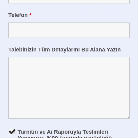
Telefon
*
Talebinizin Tüm Detaylarını Bu Alana Yazın
Turnitin ve Ai Raporuyla Teslimleri