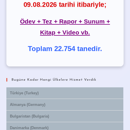
09.08.2026 tarihi itibariyle;
Ödev + Tez + Rapor + Sunum +
Kitap + Video vb.
Toplam 22.754 tanedir.
Bugüne Kadar Hangi Ülkelere Hizmet Verdik
Türkiye (Turkey)
Almanya (Germany)
Bulgaristan (Bulgaria)
Danimarka (Denmark)