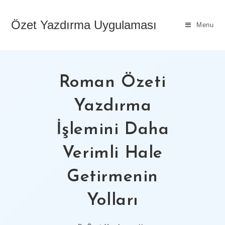
Skip
to
Özet Yazdırma Uygulaması
Menu
content
Roman Özeti
Yazdırma
İşlemini Daha
Verimli Hale
Getirmenin
Yolları