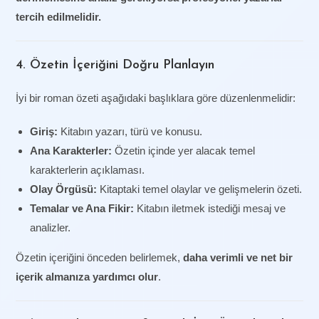
tercih edilmelidir.
4. Özetin İçeriğini Doğru Planlayın
İyi bir roman özeti aşağıdaki başlıklara göre düzenlenmelidir:
Giriş:
Kitabın yazarı, türü ve konusu.
Ana Karakterler:
Özetin içinde yer alacak temel
karakterlerin açıklaması.
Olay Örgüsü:
Kitaptaki temel olaylar ve gelişmelerin özeti.
Temalar ve Ana Fikir:
Kitabın iletmek istediği mesaj ve
analizler.
Özetin içeriğini önceden belirlemek,
daha verimli ve net bir
içerik almanıza yardımcı olur
.