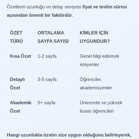
Özetlerin uzunluğu ve detay seviyesi
fiyat ve teslim süresi
açısından önemli bir faktördür
.
ÖZET
ORTALAMA
KIMLER İÇIN
TÜRÜ
SAYFA SAYISI
UYGUNDUR?
Kısa Özet
1-2 sayfa
Genel bilgi edinmek
isteyenler
Detaylı
3-5 sayfa
Öğrenciler,
Özet
akademisyenler
Akademik
5+ sayfa
Üniversite ve yüksek
Özet
lisans öğrencileri
Hangi uzunlukta özetin size uygun olduğunu belirleyerek,