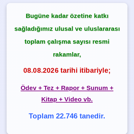
Bugüne kadar özetine katkı
sağladığımız ulusal ve uluslararası
toplam çalışma sayısı resmi
rakamlar,
08.08.2026 tarihi itibariyle;
Ödev + Tez + Rapor + Sunum +
Kitap + Video vb.
Toplam 22.746 tanedir.