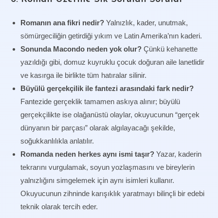
Romanın ana fikri nedir?
Yalnızlık, kader, unutmak,
sömürgeciliğin getirdiği yıkım ve Latin Amerika’nın kaderi.
Sonunda Macondo neden yok olur?
Çünkü kehanette
yazıldığı gibi, domuz kuyruklu çocuk doğuran aile lanetlidir
ve kasırga ile birlikte tüm hatıralar silinir.
Büyülü gerçekçilik ile fantezi arasındaki fark nedir?
Fantezide gerçeklik tamamen askıya alınır; büyülü
gerçekçilikte ise olağanüstü olaylar, okuyucunun “gerçek
dünyanın bir parçası” olarak algılayacağı şekilde,
soğukkanlılıkla anlatılır.
Romanda neden herkes aynı ismi taşır?
Yazar, kaderin
tekrarını vurgulamak, soyun yozlaşmasını ve bireylerin
yalnızlığını simgelemek için aynı isimleri kullanır.
Okuyucunun zihninde karışıklık yaratmayı bilinçli bir edebi
teknik olarak tercih eder.