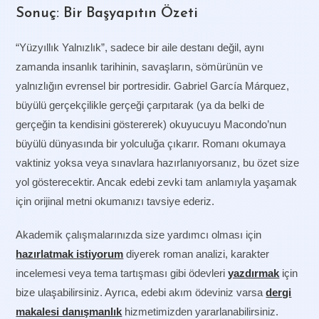
Sonuç: Bir Başyapıtın Özeti
“Yüzyıllık Yalnızlık”, sadece bir aile destanı değil, aynı
zamanda insanlık tarihinin, savaşların, sömürünün ve
yalnızlığın evrensel bir portresidir. Gabriel García Márquez,
büyülü gerçekçilikle gerçeği çarpıtarak (ya da belki de
gerçeğin ta kendisini göstererek) okuyucuyu Macondo’nun
büyülü dünyasında bir yolculuğa çıkarır. Romanı okumaya
vaktiniz yoksa veya sınavlara hazırlanıyorsanız, bu özet size
yol gösterecektir. Ancak edebi zevki tam anlamıyla yaşamak
için orijinal metni okumanızı tavsiye ederiz.
Akademik çalışmalarınızda size yardımcı olması için
hazırlatmak istiyorum
diyerek roman analizi, karakter
incelemesi veya tema tartışması gibi ödevleri
yazdırmak
için
bize ulaşabilirsiniz. Ayrıca, edebi akım ödeviniz varsa
dergi
makalesi danışmanlık
hizmetimizden yararlanabilirsiniz.