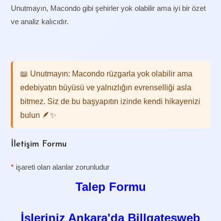
Unutmayın, Macondo gibi şehirler yok olabilir ama iyi bir özet
ve analiz kalıcıdır.
📖 Unutmayın: Macondo rüzgarla yok olabilir ama
edebiyatın büyüsü ve yalnızlığın evrenselliği asla
bitmez. Siz de bu başyapıtın izinde kendi hikayenizi
bulun 🪶✨
İletişim Formu
*
işareti olan alanlar zorunludur
Talep Formu
İşleriniz Ankara'da Billgatesweb