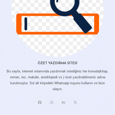
ÖZET YAZDIRMA SITESI
Bu sayfa, internet ortamında yazdırmak istediğiniz her konuda(kitap,
roman, tez, makale, ansiklopedi vs.) özet yazdırabilmeniz adına
kurulmuştur. Sol alt köşedeki Whatsapp tuşunu kullanın ve bize
ulaşın.