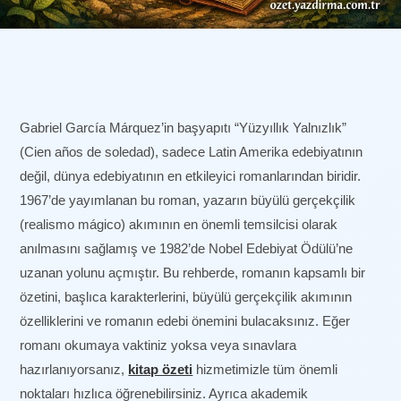
Gabriel García Márquez’in başyapıtı “Yüzyıllık Yalnızlık”
(Cien años de soledad), sadece Latin Amerika edebiyatının
değil, dünya edebiyatının en etkileyici romanlarından biridir.
1967’de yayımlanan bu roman, yazarın büyülü gerçekçilik
(realismo mágico) akımının en önemli temsilcisi olarak
anılmasını sağlamış ve 1982’de Nobel Edebiyat Ödülü’ne
uzanan yolunu açmıştır. Bu rehberde, romanın kapsamlı bir
özetini, başlıca karakterlerini, büyülü gerçekçilik akımının
özelliklerini ve romanın edebi önemini bulacaksınız. Eğer
romanı okumaya vaktiniz yoksa veya sınavlara
hazırlanıyorsanız,
kitap özeti
hizmetimizle tüm önemli
noktaları hızlıca öğrenebilirsiniz. Ayrıca akademik