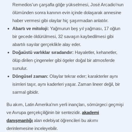
Remedios’un çarşafla göğe yükselmesi, José Arcadio’nun
ölümünden sonra kanının evin içinde dolaşarak annesine
haber vermesi gibi olaylar hiç şaşırmadan anlatılır.
Abartı ve mitoloji:
Yağmurun beş yıl yağması, 17 oğlun
bir gecede öldürülmesi, 32 savaşın kaybedilmesi gibi
abartılı sayılar gerçeklikle alay eder.
Doğaüstü varlıklar sıradandır:
Hayaletler, kehanetler,
ölüp dirilen çingeneler gibi ögeler doğal bir atmosferde
sunulur.
Döngüsel zaman:
Olaylar tekrar eder; karakterler aynı
isimleri taşır, aynı kaderleri yaşar. Zaman lineer değil, bir
sarmal gibidir.
Bu akım, Latin Amerika’nın yerli inançları, sömürgeci geçmişi
ve Avrupa gerçekçiliğinin bir sentezidir.
akademi
danışmanlığı
alan edebiyat öğrencileri bu akımı
derinlemesine inceleyebilir.