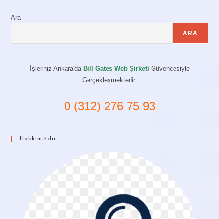
Ara
ARA
İşleriniz Ankara'da
Bill Gates Web Şirketi
Güvencesiyle
Gerçekleşmektedir.
0 (312) 276 75 93
Hakkımızda